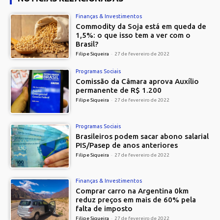
Finanças & Investimentos
Commodity da Soja está em queda de
1,5%: o que isso tem a ver com o
Brasil?
Filipe Siqueira
-
27 de fevereiro de 2022
Programas Sociais
Comissão da Câmara aprova Auxílio
permanente de R$ 1.200
Filipe Siqueira
-
27 de fevereiro de 2022
Programas Sociais
Brasileiros podem sacar abono salarial
PIS/Pasep de anos anteriores
Filipe Siqueira
-
27 de fevereiro de 2022
Finanças & Investimentos
Comprar carro na Argentina 0km
reduz preços em mais de 60% pela
falta de imposto
Filipe Siqueira
-
27 de fevereiro de 2022