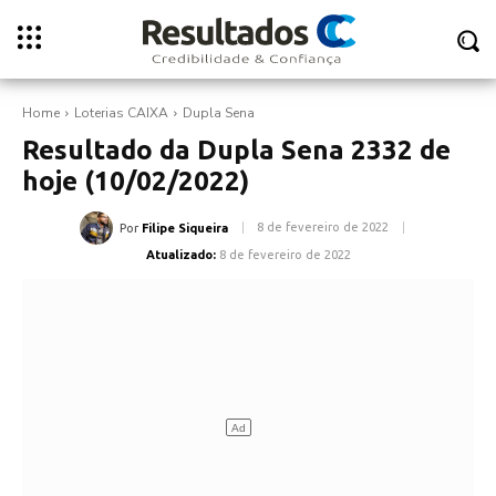
Home
Loterias CAIXA
Dupla Sena
Resultado da Dupla Sena 2332 de
hoje (10/02/2022)
8 de fevereiro de 2022
Por
Filipe Siqueira
Atualizado:
8 de fevereiro de 2022