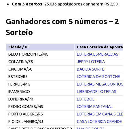
Com 3 acertos:
25.036 apostadores ganharam
R$ 2,58
;
Ganhadores com 5 números – 2
Sorteio
Cidade / UF
Casa Lotérica da Aposta
BELO HORIZONTE/MG
LOTERIA ESMERALDAS
COLATINA/ES
JERRY LOTERIA
CRICIUMA/SC
BAU DA SORTE
ESTEIO/RS
LOTERICA DA SORTCHE
FERROS/MG
LOTERIAS MEGA SONHOS L
IPAMERI/GO
LIBERDADE LOTERIAS
LONDRINA/PR
LOTEBOL
PEDRO GOMES/MS
LOTERIA PANTANAL
PORTO ALEGRE/RS
LOTERIAS EM CANAIS ELET
RIO DE JANEIRO/RJ
CASA LOTERICA GRANDE LA