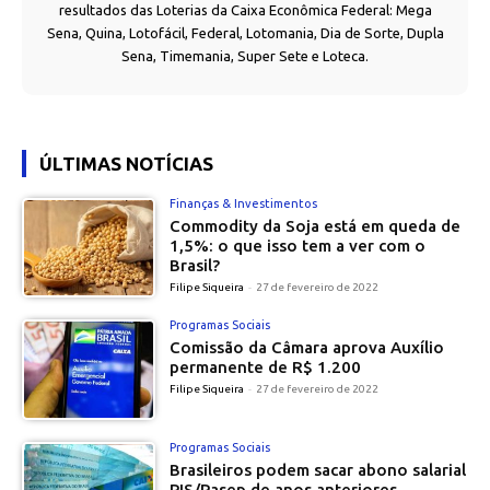
resultados das Loterias da Caixa Econômica Federal: Mega
Sena, Quina, Lotofácil, Federal, Lotomania, Dia de Sorte, Dupla
Sena, Timemania, Super Sete e Loteca.
ÚLTIMAS NOTÍCIAS
Finanças & Investimentos
Commodity da Soja está em queda de
1,5%: o que isso tem a ver com o
Brasil?
Filipe Siqueira
-
27 de fevereiro de 2022
Programas Sociais
Comissão da Câmara aprova Auxílio
permanente de R$ 1.200
Filipe Siqueira
-
27 de fevereiro de 2022
Programas Sociais
Brasileiros podem sacar abono salarial
PIS/Pasep de anos anteriores