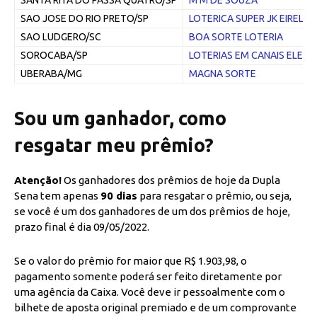
SANTA RITA DO PASSA QUATRO/SP
M M DE SOUZA
SAO JOSE DO RIO PRETO/SP
LOTERICA SUPER JK EIRELI
SAO LUDGERO/SC
BOA SORTE LOTERIA
SOROCABA/SP
LOTERIAS EM CANAIS ELET
UBERABA/MG
MAGNA SORTE
Sou um ganhador, como
resgatar meu prêmio?
Atenção!
Os ganhadores dos prêmios de hoje da Dupla
Sena tem apenas
90 dias
para resgatar o prêmio, ou seja,
se você é um dos ganhadores de um dos prêmios de hoje,
prazo final é dia 09/05/2022.
Se o valor do prêmio for maior que R$ 1.903,98, o
pagamento somente poderá ser feito diretamente por
uma agência da Caixa. Você deve ir pessoalmente com o
bilhete de aposta original premiado e de um comprovante