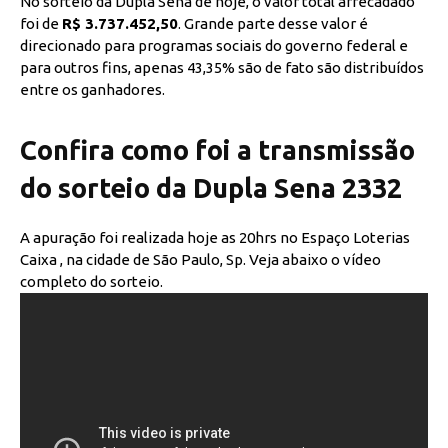
No sorteio da Dupla Sena de hoje, o valor total arrecadado
foi de
R$ 3.737.452,50
. Grande parte desse valor é
direcionado para programas sociais do governo federal e
para outros fins, apenas 43,35% são de fato são distribuídos
entre os ganhadores.
Confira como foi a transmissão
do sorteio da Dupla Sena 2332
A apuração foi realizada hoje as 20hrs no Espaço Loterias
Caixa , na cidade de São Paulo, Sp. Veja abaixo o vídeo
completo do sorteio.