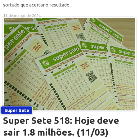
sortudo que acertar o resultado...
11 de março de 2024
Super Sete
Super Sete 518: Hoje deve
sair 1.8 milhões. (11/03)