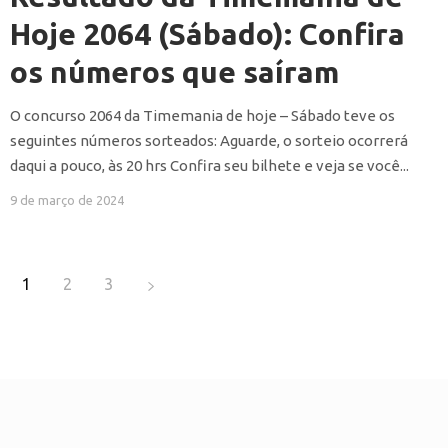
Hoje 2064 (Sábado): Confira
os números que saíram
O concurso 2064 da Timemania de hoje – Sábado teve os
seguintes números sorteados: Aguarde, o sorteio ocorrerá
daqui a pouco, às 20 hrs Confira seu bilhete e veja se você...
9 de março de 2024
1
2
3