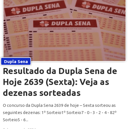
Dupla Sena
Resultado da Dupla Sena de
Hoje 2639 (Sexta): Veja as
dezenas sorteadas
O concurso da Dupla Sena 2639 de hoje – Sexta sorteou as
seguintes dezenas: 1º Sorteio1º Sorteio7 - 0 - 3 - 2 - 4 - 82º
Sorteio5 - 6...