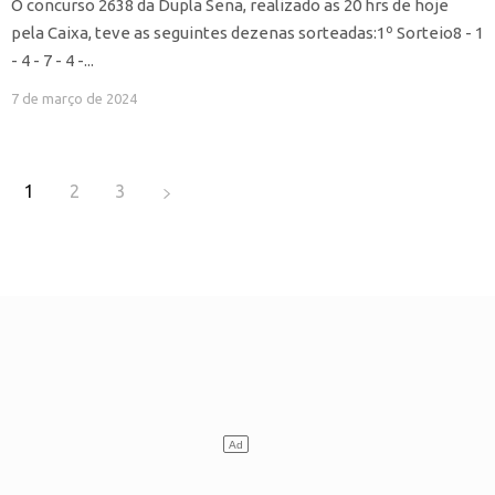
O concurso 2638 da Dupla Sena, realizado as 20 hrs de hoje
pela Caixa, teve as seguintes dezenas sorteadas:1º Sorteio8 - 1
- 4 - 7 - 4 -...
7 de março de 2024
1
2
3