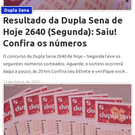
Dupla Sena
Resultado da Dupla Sena de
Hoje 2640 (Segunda): Saiu!
Confira os números
O concurso da Dupla Sena 2640 de hoje – Segunda teve os
seguintes números sorteados: Aguarde, o sorteio ocorrerá
daqui a pouco, às 20 hrs Confira seu bilhete e verifique você...
11 de março de 2024