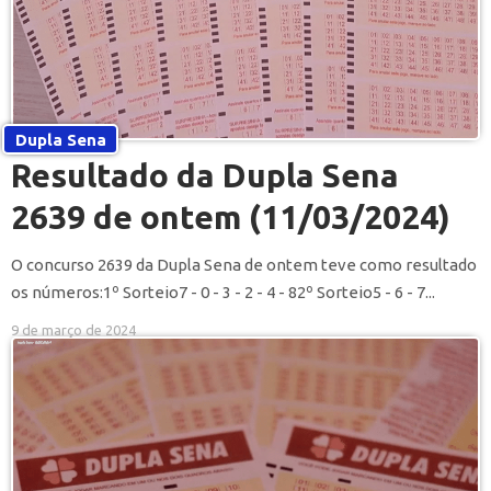
Dupla Sena
Resultado da Dupla Sena
2639 de ontem (11/03/2024)
O concurso 2639 da Dupla Sena de ontem teve como resultado
os números:1º Sorteio7 - 0 - 3 - 2 - 4 - 82º Sorteio5 - 6 - 7...
9 de março de 2024