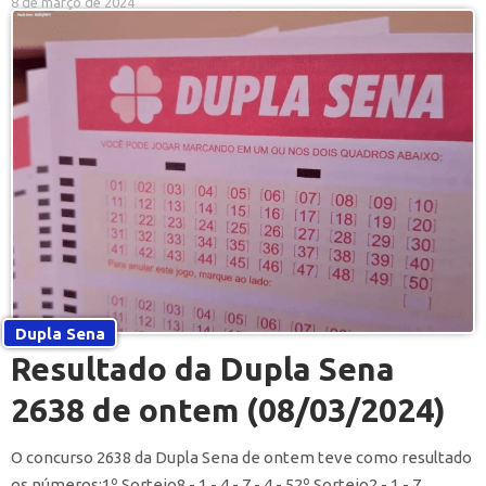
8 de março de 2024
Dupla Sena
Resultado da Dupla Sena
2638 de ontem (08/03/2024)
O concurso 2638 da Dupla Sena de ontem teve como resultado
os números:1º Sorteio8 - 1 - 4 - 7 - 4 - 52º Sorteio2 - 1 - 7...