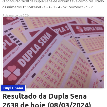
O concurso 2638 da Dupla Sena de ontem teve como resultado
os números:1º Sorteio8 - 1 - 4 - 7 - 4 - 52º Sorteio2 - 1 - 7...
7 de março de 2024
Dupla Sena
Resultado da Dupla Sena
2638 de hoje (08/03/2024)