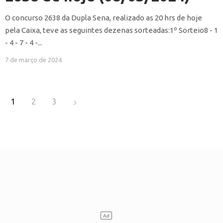
O concurso 2638 da Dupla Sena, realizado as 20 hrs de hoje
pela Caixa, teve as seguintes dezenas sorteadas:1º Sorteio8 - 1
- 4 - 7 - 4 -...
7 de março de 2024
1
2
3