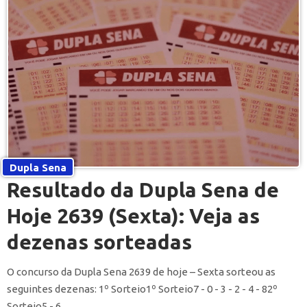
Dupla Sena
Resultado da Dupla Sena de
Hoje 2639 (Sexta): Veja as
dezenas sorteadas
O concurso da Dupla Sena 2639 de hoje – Sexta sorteou as
seguintes dezenas: 1º Sorteio1º Sorteio7 - 0 - 3 - 2 - 4 - 82º
Sorteio5 - 6...