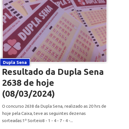
Dupla Sena
Resultado da Dupla Sena
2638 de hoje
(08/03/2024)
O concurso 2638 da Dupla Sena, realizado as 20 hrs de
hoje pela Caixa, teve as seguintes dezenas
sorteadas:1º Sorteio8 - 1 - 4 - 7 - 4 -...