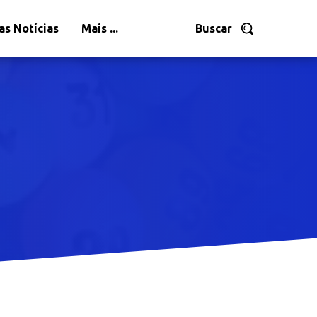
as Notícias
Mais ...
Buscar