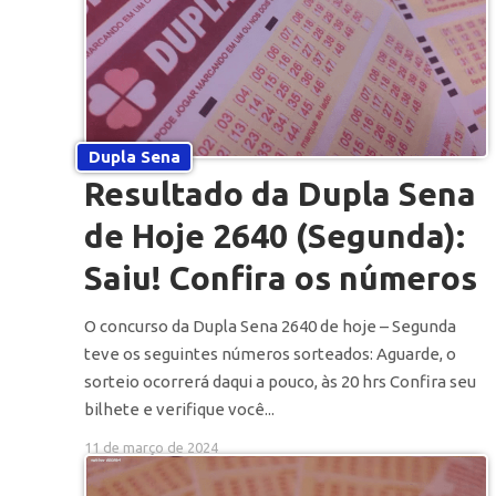
Dupla Sena
Resultado da Dupla Sena
de Hoje 2640 (Segunda):
Saiu! Confira os números
O concurso da Dupla Sena 2640 de hoje – Segunda
teve os seguintes números sorteados: Aguarde, o
sorteio ocorrerá daqui a pouco, às 20 hrs Confira seu
bilhete e verifique você...
11 de março de 2024