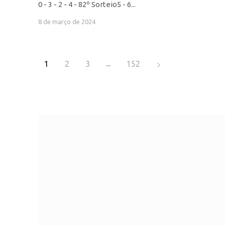
0 - 3 - 2 - 4 - 82º Sorteio5 - 6...
8 de março de 2024
...
1
2
3
152