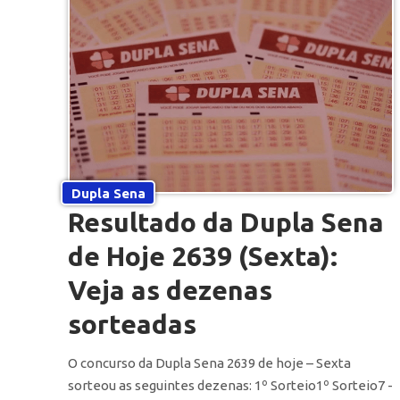
Dupla Sena
Resultado da Dupla Sena
de Hoje 2639 (Sexta):
Veja as dezenas
sorteadas
O concurso da Dupla Sena 2639 de hoje – Sexta
sorteou as seguintes dezenas: 1º Sorteio1º Sorteio7 -