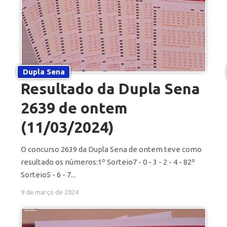
Dupla Sena
Resultado da Dupla Sena
2639 de ontem
(11/03/2024)
O concurso 2639 da Dupla Sena de ontem teve como
resultado os números:1º Sorteio7 - 0 - 3 - 2 - 4 - 82º
Sorteio5 - 6 - 7...
9 de março de 2024