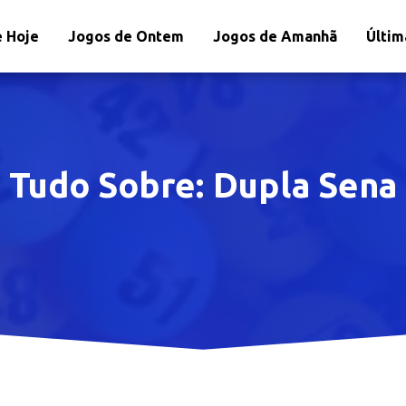
 Hoje
Jogos de Ontem
Jogos de Amanhã
Últim
Tudo Sobre:
Dupla Sena