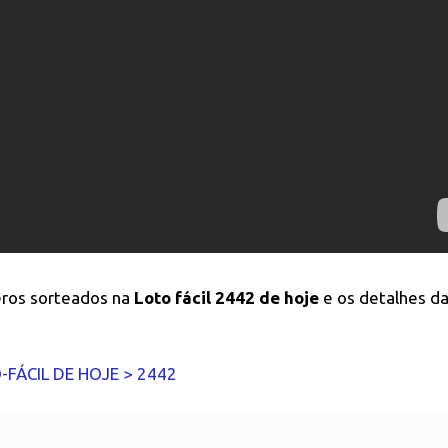
eros sorteados na
Loto fácil 2442 de hoje
e os detalhes d
FÁCIL DE HOJE > 2442