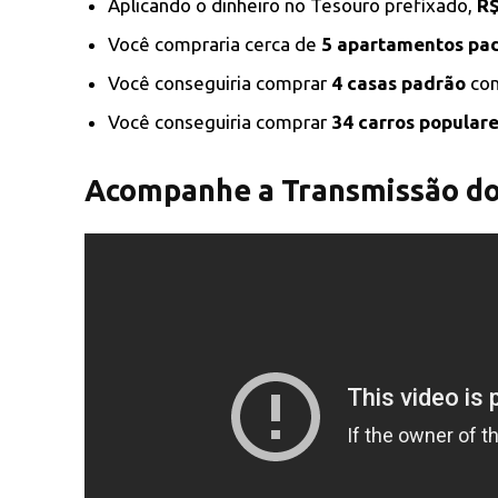
Aplicando o dinheiro no Tesouro prefixado,
R$
Você compraria cerca de
5 apartamentos pa
Você conseguiria comprar
4 casas padrão
com
Você conseguiria comprar
34 carros popular
Acompanhe a Transmissão do 