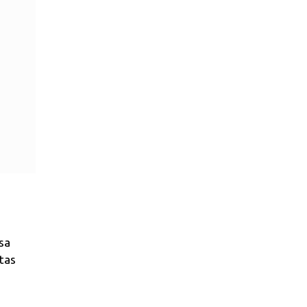
sa
tas