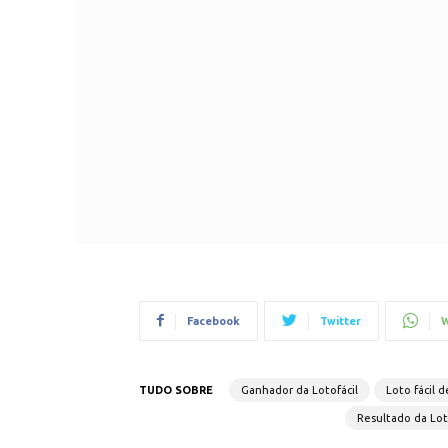
Facebook
Twitter
W
TUDO SOBRE
Ganhador da Lotofácil
Loto fácil 
Resultado da Lot