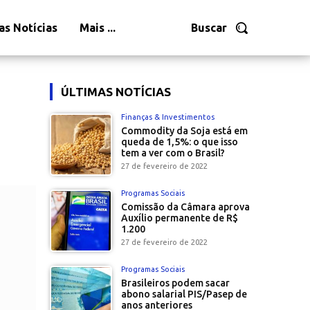
as Notícias
Mais ...
Buscar
ÚLTIMAS NOTÍCIAS
Finanças & Investimentos
Commodity da Soja está em
queda de 1,5%: o que isso
tem a ver com o Brasil?
27 de fevereiro de 2022
Programas Sociais
Comissão da Câmara aprova
Auxílio permanente de R$
1.200
27 de fevereiro de 2022
Programas Sociais
Brasileiros podem sacar
abono salarial PIS/Pasep de
anos anteriores