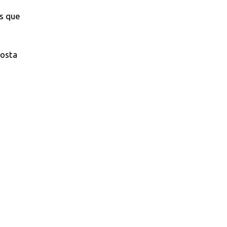
s que
posta