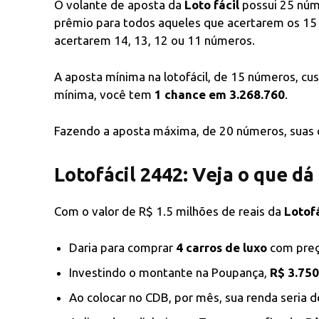
O volante de aposta da
Loto fácil
possui 25 núm
prêmio para todos aqueles que acertarem os 1
acertarem 14, 13, 12 ou 11 números.
A aposta mínima na lotofácil, de 15 números, cu
mínima, você tem
1 chance em 3.268.760
.
Fazendo a aposta máxima, de 20 números, suas 
Lotofácil 2442: Veja o que dá
Com o valor de R$ 1.5 milhões de reais da
Lotof
Daria para comprar
4 carros de luxo
com preço
Investindo o montante na Poupança,
R$ 3.750
Ao colocar no CDB, por mês, sua renda seria 