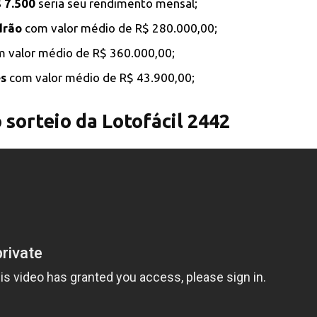
 7.500
seria seu rendimento mensal;
drão
com valor médio de R$ 280.000,00;
 valor médio de R$ 360.000,00;
es
com valor médio de R$ 43.900,00;
sorteio da Lotofácil 2442