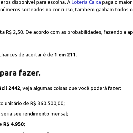
eros disponível para escolha. A
Loteria Caixa
paga o maior
5 números sorteados no concurso, também ganham todos o
sta R$ 2,50. De acordo com as probabilidades, fazendo a a
chances de acertar é de
1 em 211
.
 para fazer.
ácil 2442
, veja algumas coisas que você poderá fazer:
 unitário de R$ 360.500,00;
seria seu rendimento mensal;
de
R$ 4.950
;