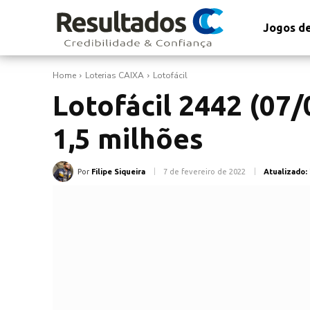
Jogos de
Home
Loterias CAIXA
Lotofácil
Lotofácil 2442 (07/
1,5 milhões
Por
Filipe Siqueira
7 de fevereiro de 2022
Atualizado: