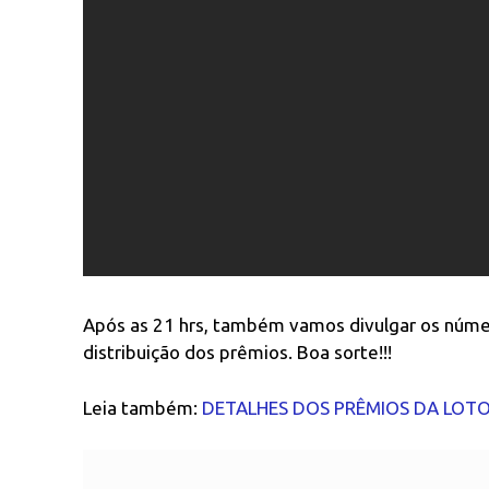
Após as 21 hrs, também vamos divulgar os núm
distribuição dos prêmios. Boa sorte!!!
Leia também:
DETALHES DOS PRÊMIOS DA LOTO-