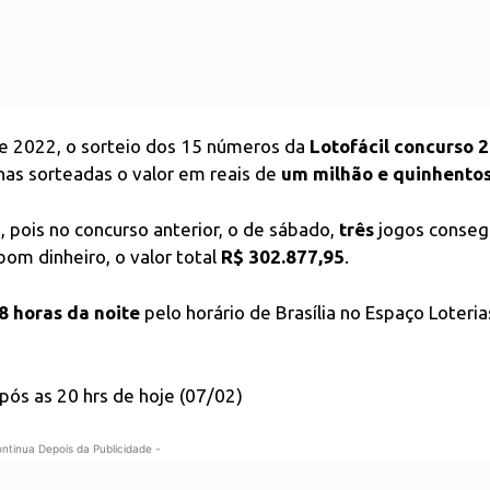
de 2022, o sorteio dos 15 números da
Lotofácil concurso 
nas sorteadas o valor em reais de
um milhão e quinhentos
 pois no concurso anterior, o de sábado,
três
jogos conseg
bom dinheiro, o valor total
R$ 302.877,95
.
8 horas da noite
pelo horário de Brasília no Espaço Loteria
após as 20 hrs de hoje (07/02)
ontinua Depois da Publicidade -