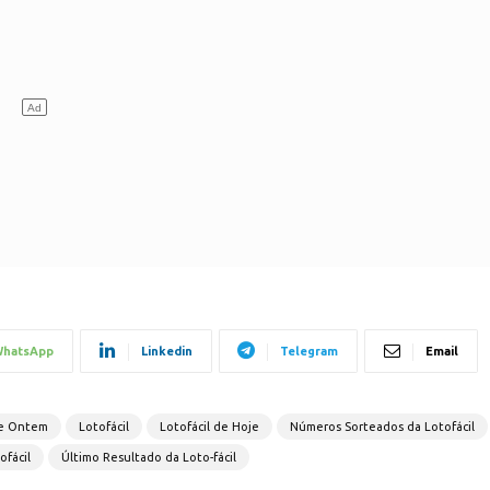
hatsApp
Linkedin
Telegram
Email
de Ontem
Lotofácil
Lotofácil de Hoje
Números Sorteados da Lotofácil
ofácil
Último Resultado da Loto-fácil