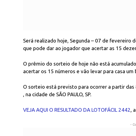
Será realizado hoje, Segunda – 07 de fevereiro 
que pode dar ao jogador que acertar as 15 deze
O prêmio do sorteio de hoje não está acumulado,
acertar os 15 números e vão levar para casa um 
O sorteio está previsto para ocorrer a partir das
, na cidade de SÃO PAULO, SP.
VEJA AQUI O RESULTADO DA LOTOFÁCIL 2442
, 
- C