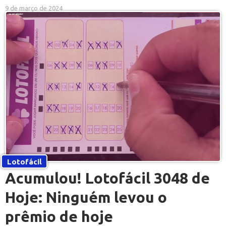
9 de março de 2024
Lotofácil
Acumulou! Lotofácil 3048 de
Hoje: Ninguém levou o
prêmio de hoje