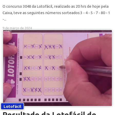
O concurso 3048 da Lotofácil, realizado as 20 hrs de hoje pela
Caixa, teve as seguintes números sorteados:3 - 4 - 5 - 7 - 80 - 1
-...
9 de março de 2024
Lotofácil
Resultado da Lotofácil de