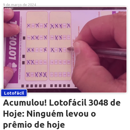
9 de março de 2024
Lotofácil
Acumulou! Lotofácil 3048 de
Hoje: Ninguém levou o
prêmio de hoje