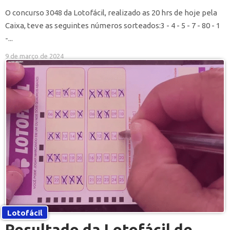
O concurso 3048 da Lotofácil, realizado as 20 hrs de hoje pela
Caixa, teve as seguintes números sorteados:3 - 4 - 5 - 7 - 80 - 1
-...
9 de março de 2024
Lotofácil
Resultado da Lotofácil de