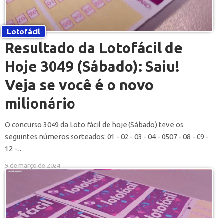
Lotofácil
Resultado da Lotofácil de
Hoje 3049 (Sábado): Saiu!
Veja se você é o novo
milionário
O concurso 3049 da Loto fácil de hoje (Sábado) teve os
seguintes números sorteados: 01 - 02 - 03 - 04 - 0507 - 08 - 09 -
12 -...
9 de março de 2024