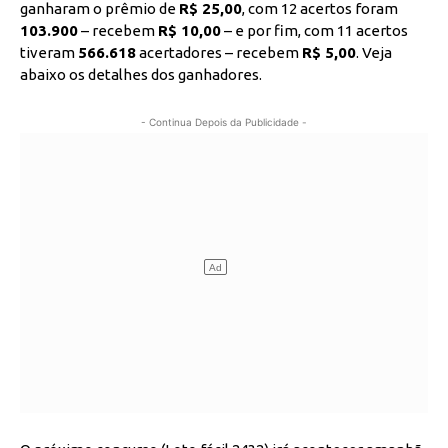
ganharam o prêmio de
R$ 25,00
, com 12 acertos foram
103.900
– recebem
R$ 10,00
– e por fim, com 11 acertos
tiveram
566.618
acertadores – recebem
R$ 5,00
. Veja
abaixo os detalhes dos ganhadores.
- Continua Depois da Publicidade -