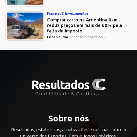
Finanças & Investimentos
Comprar carro na Argentina 0km
reduz preços em mais de 60% pela
falta de imposto
Filipe Siqueira
-
27 de fevereiro de 2022
Sobre nós
Resultados, estatísticas, atualizações e notícias sobre o
universo dos Esportes, Bets e Jogos Lotéricos.