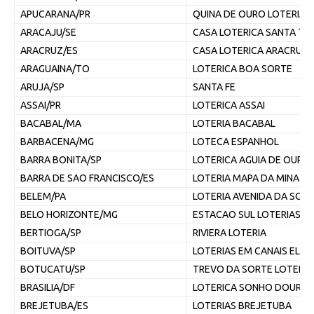
APUCARANA/PR
QUINA DE OURO LOTERIAS
ARACAJU/SE
CASA LOTERICA SANTA TE
ARACRUZ/ES
CASA LOTERICA ARACRUZ
ARAGUAINA/TO
LOTERICA BOA SORTE
ARUJA/SP
SANTA FE
ASSAI/PR
LOTERICA ASSAI
BACABAL/MA
LOTERIA BACABAL
BARBACENA/MG
LOTECA ESPANHOL
BARRA BONITA/SP
LOTERICA AGUIA DE OURO
BARRA DE SAO FRANCISCO/ES
LOTERIA MAPA DA MINA
BELEM/PA
LOTERIA AVENIDA DA SOR
BELO HORIZONTE/MG
ESTACAO SUL LOTERIAS
BERTIOGA/SP
RIVIERA LOTERIA
BOITUVA/SP
LOTERIAS EM CANAIS ELE
BOTUCATU/SP
TREVO DA SORTE LOTERIA
BRASILIA/DF
LOTERICA SONHO DOURA
BREJETUBA/ES
LOTERIAS BREJETUBA