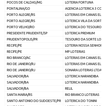
POCOS DE CALDAS/MG
LOTERIA FORTUNA
PONTALINA/GO
AGENCIA LOTERICA 3 COL
PORTO ALEGRE/RS
LOTERIAS EM CANAIS ELE
PORTO ALEGRE/RS
LOTERICA VILA DA SORTE
PORTO VELHO/RO
LOTERICA DO TESOURO
PRESIDENTE PRUDENTE/SP
LOTERICA PREMIUM
PRUDENTOPOLIS/PR
TESOURO DA SORTE LOTE
RECIFE/PE
LOTERIA NOSSA SENHORA 
RECIFE/PE
MP LOTERIAS
RIO BRANCO/AC
LOTERIAS EM CANAIS ELE
RIO DE JANEIRO/RJ
LOTERIAS EM CANAIS ELE
RIO DE JANEIRO/RJ
SONARA LOTERIAS LTDA
SALVADOR/BA
LOTERICA NARANDIBA
SALVADOR/BA
LOTERICA NARANDIBA
SALVADOR/BA
RELIL
SANTA MARIA/RS
RIO BRANCO LOTERIAS
SANTO ANTONIO DO SUDOESTE/PR
LOTERICA DO TONINI