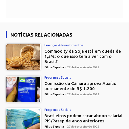
NOTÍCIAS RELACIONADAS
Finanças & Investimentos
Commodity da Soja está em queda de
1,5%: o que isso tem a ver com o
Brasil?
Filipe Siqueira
-
27 de fevereiro de 2022
Programas Sociais
Comissão da Câmara aprova Auxílio
permanente de R$ 1.200
Filipe Siqueira
-
27 de fevereiro de 2022
Programas Sociais
Brasileiros podem sacar abono salarial
PIS/Pasep de anos anteriores
Filipe Siqueira
-
27 de fevereiro de 2022