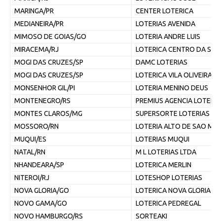
MARINGA/PR
CENTER LOTERICA
MEDIANEIRA/PR
LOTERIAS AVENIDA
MIMOSO DE GOIAS/GO
LOTERIA ANDRE LUIS
MIRACEMA/RJ
LOTERICA CENTRO DA SO
MOGI DAS CRUZES/SP
DAMC LOTERIAS
MOGI DAS CRUZES/SP
LOTERICA VILA OLIVEIRA
MONSENHOR GIL/PI
LOTERIA MENINO DEUS
MONTENEGRO/RS
PREMIUS AGENCIA LOTERI
MONTES CLAROS/MG
SUPERSORTE LOTERIAS LT
MOSSORO/RN
LOTERIA ALTO DE SAO MA
MUQUI/ES
LOTERIAS MUQUI
NATAL/RN
M L LOTERIAS LTDA
NHANDEARA/SP
LOTERICA MERLIN
NITEROI/RJ
LOTESHOP LOTERIAS
NOVA GLORIA/GO
LOTERICA NOVA GLORIA
NOVO GAMA/GO
LOTERICA PEDREGAL
NOVO HAMBURGO/RS
SORTEAKI