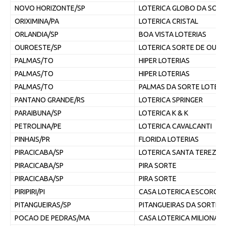
NOVO HORIZONTE/SP
LOTERICA GLOBO DA SOR
ORIXIMINA/PA
LOTERICA CRISTAL
ORLANDIA/SP
BOA VISTA LOTERIAS
OUROESTE/SP
LOTERICA SORTE DE OURO
PALMAS/TO
HIPER LOTERIAS
PALMAS/TO
HIPER LOTERIAS
PALMAS/TO
PALMAS DA SORTE LOTERI
PANTANO GRANDE/RS
LOTERICA SPRINGER
PARAIBUNA/SP
LOTERICA K & K
PETROLINA/PE
LOTERICA CAVALCANTI
PINHAIS/PR
FLORIDA LOTERIAS
PIRACICABA/SP
LOTERICA SANTA TEREZIN
PIRACICABA/SP
PIRA SORTE
PIRACICABA/SP
PIRA SORTE
PIRIPIRI/PI
CASA LOTERICA ESCORCIO
PITANGUEIRAS/SP
PITANGUEIRAS DA SORTE 
POCAO DE PEDRAS/MA
CASA LOTERICA MILIONARI