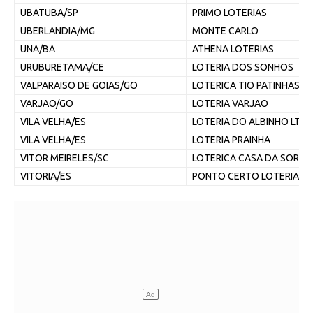
UBATUBA/SP
PRIMO LOTERIAS
UBERLANDIA/MG
MONTE CARLO
UNA/BA
ATHENA LOTERIAS
URUBURETAMA/CE
LOTERIA DOS SONHOS
VALPARAISO DE GOIAS/GO
LOTERICA TIO PATINHAS
VARJAO/GO
LOTERIA VARJAO
VILA VELHA/ES
LOTERIA DO ALBINHO LTD
VILA VELHA/ES
LOTERIA PRAINHA
VITOR MEIRELES/SC
LOTERICA CASA DA SORTE
VITORIA/ES
PONTO CERTO LOTERIA