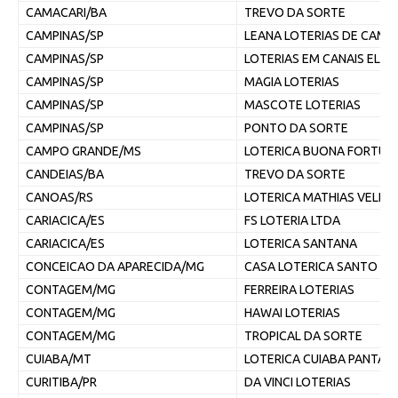
CAMACARI/BA
TREVO DA SORTE
CAMPINAS/SP
LEANA LOTERIAS DE CAMP
CAMPINAS/SP
LOTERIAS EM CANAIS ELE
CAMPINAS/SP
MAGIA LOTERIAS
CAMPINAS/SP
MASCOTE LOTERIAS
CAMPINAS/SP
PONTO DA SORTE
CAMPO GRANDE/MS
LOTERICA BUONA FORTUN
CANDEIAS/BA
TREVO DA SORTE
CANOAS/RS
LOTERICA MATHIAS VELHO
CARIACICA/ES
FS LOTERIA LTDA
CARIACICA/ES
LOTERICA SANTANA
CONCEICAO DA APARECIDA/MG
CASA LOTERICA SANTO EX
CONTAGEM/MG
FERREIRA LOTERIAS
CONTAGEM/MG
HAWAI LOTERIAS
CONTAGEM/MG
TROPICAL DA SORTE
CUIABA/MT
LOTERICA CUIABA PANTAN
CURITIBA/PR
DA VINCI LOTERIAS