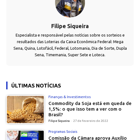
Filipe Siqueira
Especialista e responsável pelas notícias sobre os sorteios e
resultados das Loterias da Caixa Econômica Federal: Mega
Sena, Quina, Lotofácil, Federal, Lotomania, Dia de Sorte, Dupla
Sena, Timemania, Super Sete e Loteca.
ÚLTIMAS NOTÍCIAS
Finanças & Investimentos
Commodity da Soja está em queda de
1,5%: o que isso tem a ver com o
Brasil?
Filipe Siqueira
-
27 de fevereiro de 2022
Programas Sociais
Comissão da Câmara aprova Auxílio