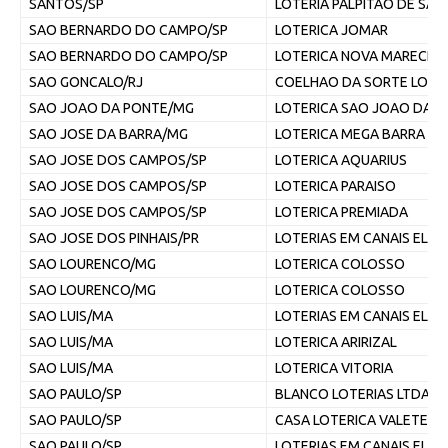
SANTOS/SP
LOTERIA PALPITAO DE SA
SAO BERNARDO DO CAMPO/SP
LOTERICA JOMAR
SAO BERNARDO DO CAMPO/SP
LOTERICA NOVA MARECHA
SAO GONCALO/RJ
COELHAO DA SORTE LOTER
SAO JOAO DA PONTE/MG
LOTERICA SAO JOAO DA 
SAO JOSE DA BARRA/MG
LOTERICA MEGA BARRA
SAO JOSE DOS CAMPOS/SP
LOTERICA AQUARIUS
SAO JOSE DOS CAMPOS/SP
LOTERICA PARAISO
SAO JOSE DOS CAMPOS/SP
LOTERICA PREMIADA
SAO JOSE DOS PINHAIS/PR
LOTERIAS EM CANAIS ELE
SAO LOURENCO/MG
LOTERICA COLOSSO
SAO LOURENCO/MG
LOTERICA COLOSSO
SAO LUIS/MA
LOTERIAS EM CANAIS ELE
SAO LUIS/MA
LOTERICA ARIRIZAL
SAO LUIS/MA
LOTERICA VITORIA
SAO PAULO/SP
BLANCO LOTERIAS LTDA M
SAO PAULO/SP
CASA LOTERICA VALETE D
SAO PAULO/SP
LOTERIAS EM CANAIS ELE