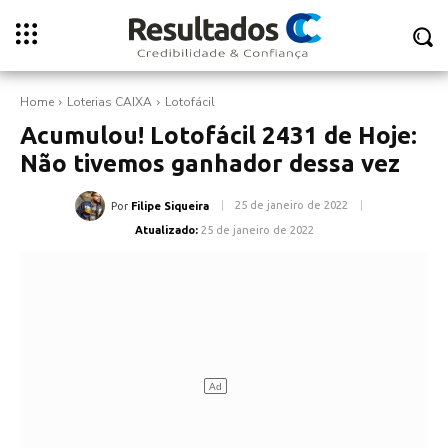
Home
Loterias CAIXA
Lotofácil
Acumulou! Lotofácil 2431 de Hoje:
Não tivemos ganhador dessa vez
25 de janeiro de 2022
Por
Filipe Siqueira
Atualizado:
25 de janeiro de 2022