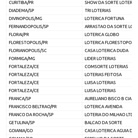
CURITIBA/PR
SHOW DA SORTE LOTERIA
DIADEMA/SP
TRI LOTERIAS
DIVINOPOLIS/MG
LOTERICA FORTUNA
FERNANDOPOLIS/SP
ARRASTAO DA SORTE LOTE
FLORAI/PR
LOTERICA GLOBO
FLORESTOPOLIS/PR
LOTERICA FLORESTOPOLIS
FLORIANOPOLIS/SC
CASA LOTERICA DUDA
FORMIGA/MG
LIDER LOTERIAS
FORTALEZA/CE
COMSORTE LOTERIAS
FORTALEZA/CE
LOTERIAS FEITOSA
FORTALEZA/CE
LUISA LOTERIAS
FORTALEZA/CE
LUISA LOTERIAS
FRANCA/SP
AURELIANO BISCO B CIA L
FRANCISCO BELTRAO/PR
LOTERICA AVENIDA
FRANCO DA ROCHA/SP
LOTERIA DO MILHAO LTDA
GETULINA/SP
BALCAO DA SORTE
GOIANIA/GO
CASA LOTERICA AGUIA DE