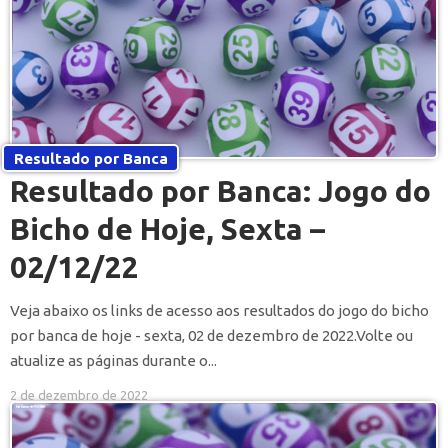
Resultado por Banca
Resultado por Banca: Jogo do
Bicho de Hoje, Sexta –
02/12/22
Veja abaixo os links de acesso aos resultados do jogo do bicho
por banca de hoje - sexta, 02 de dezembro de 2022.Volte ou
atualize as páginas durante o...
2 de dezembro de 2022