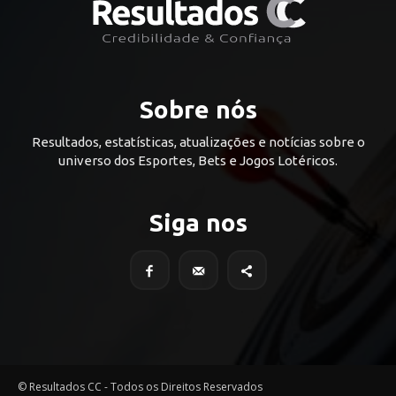
Sobre nós
Resultados, estatísticas, atualizações e notícias sobre o
universo dos Esportes, Bets e Jogos Lotéricos.
Siga nos
© Resultados CC - Todos os Direitos Reservados