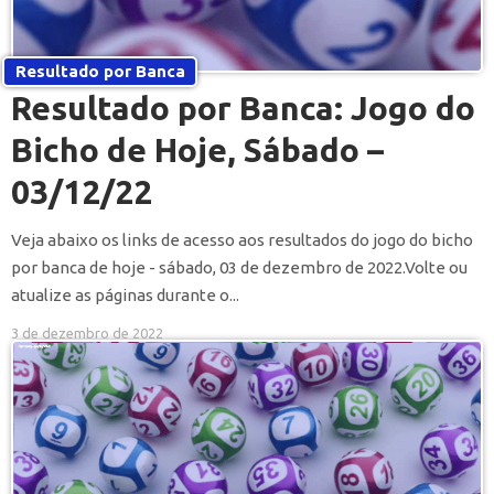
Resultado por Banca
Resultado por Banca: Jogo do
Bicho de Hoje, Sábado –
03/12/22
Veja abaixo os links de acesso aos resultados do jogo do bicho
por banca de hoje - sábado, 03 de dezembro de 2022.Volte ou
atualize as páginas durante o...
3 de dezembro de 2022