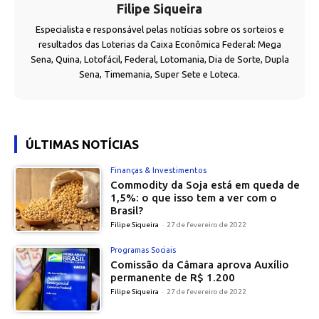
Filipe Siqueira
Especialista e responsável pelas notícias sobre os sorteios e
resultados das Loterias da Caixa Econômica Federal: Mega
Sena, Quina, Lotofácil, Federal, Lotomania, Dia de Sorte, Dupla
Sena, Timemania, Super Sete e Loteca.
ÚLTIMAS NOTÍCIAS
Finanças & Investimentos
Commodity da Soja está em queda de
1,5%: o que isso tem a ver com o
Brasil?
Filipe Siqueira
-
27 de fevereiro de 2022
Programas Sociais
Comissão da Câmara aprova Auxílio
permanente de R$ 1.200
Filipe Siqueira
-
27 de fevereiro de 2022