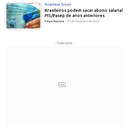
Programas Sociais
Brasileiros podem sacar abono salarial
PIS/Pasep de anos anteriores
Filipe Siqueira
-
27 de fevereiro de 2022
- Publicidade -