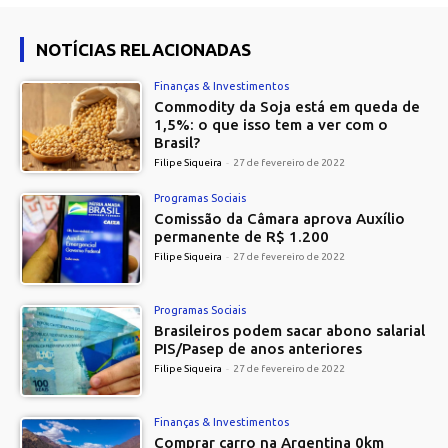
NOTÍCIAS RELACIONADAS
Finanças & Investimentos
Commodity da Soja está em queda de
1,5%: o que isso tem a ver com o
Brasil?
Filipe Siqueira
-
27 de fevereiro de 2022
Programas Sociais
Comissão da Câmara aprova Auxílio
permanente de R$ 1.200
Filipe Siqueira
-
27 de fevereiro de 2022
Programas Sociais
Brasileiros podem sacar abono salarial
PIS/Pasep de anos anteriores
Filipe Siqueira
-
27 de fevereiro de 2022
Finanças & Investimentos
Comprar carro na Argentina 0km