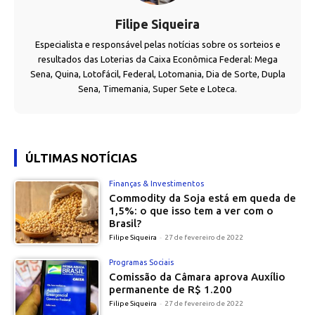
Filipe Siqueira
Especialista e responsável pelas notícias sobre os sorteios e
resultados das Loterias da Caixa Econômica Federal: Mega
Sena, Quina, Lotofácil, Federal, Lotomania, Dia de Sorte, Dupla
Sena, Timemania, Super Sete e Loteca.
ÚLTIMAS NOTÍCIAS
Finanças & Investimentos
Commodity da Soja está em queda de
1,5%: o que isso tem a ver com o
Brasil?
Filipe Siqueira
-
27 de fevereiro de 2022
Programas Sociais
Comissão da Câmara aprova Auxílio
permanente de R$ 1.200
Filipe Siqueira
-
27 de fevereiro de 2022