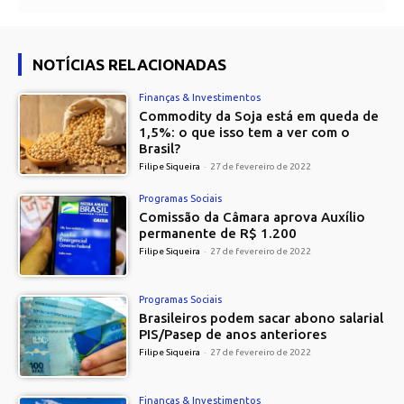
NOTÍCIAS RELACIONADAS
Finanças & Investimentos
Commodity da Soja está em queda de
1,5%: o que isso tem a ver com o
Brasil?
Filipe Siqueira
-
27 de fevereiro de 2022
Programas Sociais
Comissão da Câmara aprova Auxílio
permanente de R$ 1.200
Filipe Siqueira
-
27 de fevereiro de 2022
Programas Sociais
Brasileiros podem sacar abono salarial
PIS/Pasep de anos anteriores
Filipe Siqueira
-
27 de fevereiro de 2022
Finanças & Investimentos