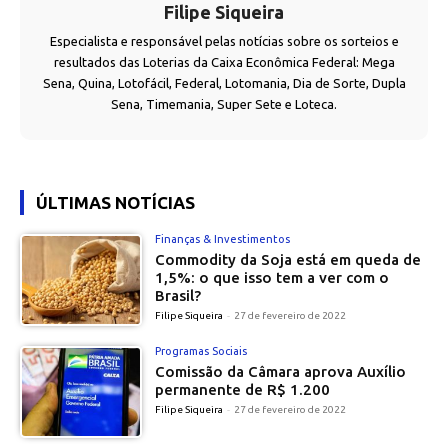
Filipe Siqueira
Especialista e responsável pelas notícias sobre os sorteios e
resultados das Loterias da Caixa Econômica Federal: Mega
Sena, Quina, Lotofácil, Federal, Lotomania, Dia de Sorte, Dupla
Sena, Timemania, Super Sete e Loteca.
ÚLTIMAS NOTÍCIAS
Finanças & Investimentos
Commodity da Soja está em queda de
1,5%: o que isso tem a ver com o
Brasil?
Filipe Siqueira
-
27 de fevereiro de 2022
Programas Sociais
Comissão da Câmara aprova Auxílio
permanente de R$ 1.200
Filipe Siqueira
-
27 de fevereiro de 2022