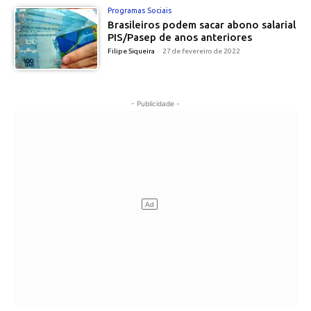
Programas Sociais
Brasileiros podem sacar abono salarial
PIS/Pasep de anos anteriores
Filipe Siqueira
-
27 de fevereiro de 2022
- Publicidade -