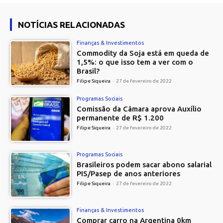
NOTÍCIAS RELACIONADAS
Finanças & Investimentos
Commodity da Soja está em queda de
1,5%: o que isso tem a ver com o
Brasil?
Filipe Siqueira
-
27 de fevereiro de 2022
Programas Sociais
Comissão da Câmara aprova Auxílio
permanente de R$ 1.200
Filipe Siqueira
-
27 de fevereiro de 2022
Programas Sociais
Brasileiros podem sacar abono salarial
PIS/Pasep de anos anteriores
Filipe Siqueira
-
27 de fevereiro de 2022
Finanças & Investimentos
Comprar carro na Argentina 0km