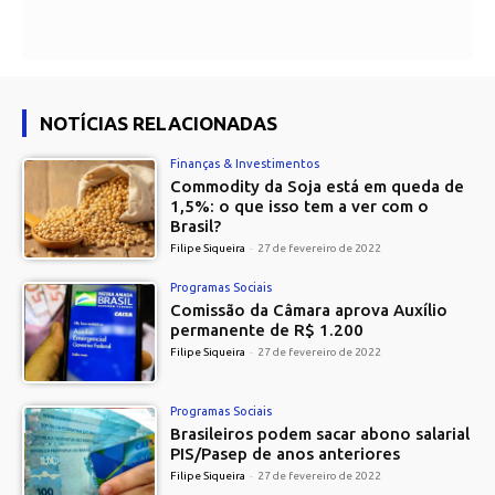
NOTÍCIAS RELACIONADAS
Finanças & Investimentos
Commodity da Soja está em queda de
1,5%: o que isso tem a ver com o
Brasil?
Filipe Siqueira
-
27 de fevereiro de 2022
Programas Sociais
Comissão da Câmara aprova Auxílio
permanente de R$ 1.200
Filipe Siqueira
-
27 de fevereiro de 2022
Programas Sociais
Brasileiros podem sacar abono salarial
PIS/Pasep de anos anteriores
Filipe Siqueira
-
27 de fevereiro de 2022