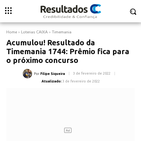
Home
Loterias CAIXA
Timemania
Acumulou! Resultado da
Timemania 1744: Prêmio fica para
o próximo concurso
3 de fevereiro de 2022
Por
Filipe Siqueira
Atualizado:
3 de fevereiro de 2022