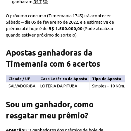
ganharam
R$ 7,50
;
O próximo concurso (Timemania 1745) irá acontecer
Sábado – dia 05 de fevereiro de 2022, e a estimativa de
prêmio até hoje é de
R$ 1.500.000,00
(Pode atualizar
quando estiver próximo do sorteio).
Apostas ganhadoras da
Timemania com 6 acertos
Cidade / UF
Casa Lotérica da Aposta
Tipo de Aposta
SALVADOR/BA
LOTERIA DA PITUBA
Simples – 10 Núm.
Sou um ganhador, como
resgatar meu prêmio?
Atenção!
Os ganhadores dos prêmios de hoje da