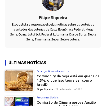
Filipe Siqueira
Especialista e responsável pelas notícias sobre os sorteios e
resultados das Loterias da Caixa Econômica Federal: Mega
Sena, Quina, Lotofácil, Federal, Lotomania, Dia de Sorte, Dupla
Sena, Timemania, Super Sete e Loteca.
ÚLTIMAS NOTÍCIAS
Finanças & Investimentos
Commodity da Soja está em queda de
1,5%: o que isso tem a ver com o
Brasil?
Filipe Siqueira
-
27 de fevereiro de 2022
Programas Sociais
Comissão da Câmara aprova Auxílio