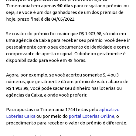
Timemania tem apenas
90 dias
para resgatar o prêmio, ou
seja, se você é um dos ganhadores de um dos prêmios de
hoje, prazo final é dia 04/05/2022.
Se o valor do prêmio for maior que R$ 1.903,98, só indo em
uma agência da Caixa para receber seu prêmio. Você deve ir
pessoalmente com o seu documento de identidade e com o
comprovante de aposta original. O dinheiro geralmente é
disponibilizado para você em 48 horas.
Agora, por exemplo, se você acertou somente 5, 4 ou 3
números, que geralmente dá um prêmio de valor abaixo de
R$ 1.903,98, você pode sacar seu dinheiro nas loterias ou
agências da Caixa, a onde você preferir.
Para apostas na Timemania 1744 feitas pelo
aplicativo
Loterias Caixa
ou por meio do
portal Loterias Online
, o
procedimento para receber o valor do prêmio é diferente.