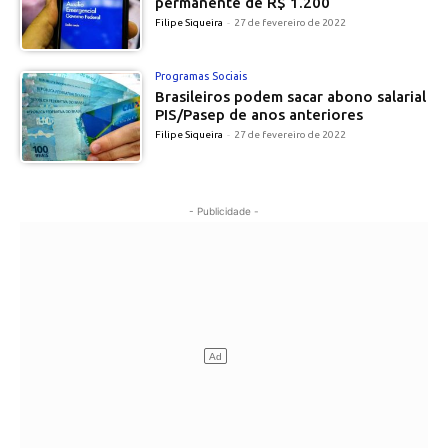
permanente de R$ 1.200
Filipe Siqueira
-
27 de fevereiro de 2022
Programas Sociais
Brasileiros podem sacar abono salarial
PIS/Pasep de anos anteriores
Filipe Siqueira
-
27 de fevereiro de 2022
- Publicidade -