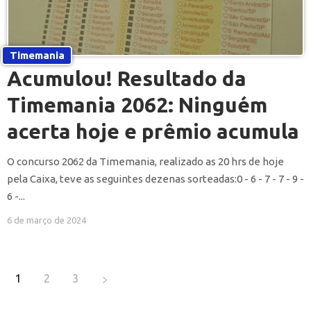
Timemania
Acumulou! Resultado da
Timemania 2062: Ninguém
acerta hoje e prêmio acumula
O concurso 2062 da Timemania, realizado as 20 hrs de hoje
pela Caixa, teve as seguintes dezenas sorteadas:0 - 6 - 7 - 7 - 9 -
6 -...
6 de março de 2024
1
2
3