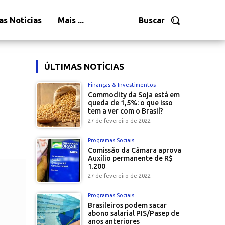
as Notícias
Mais ...
Buscar
ÚLTIMAS NOTÍCIAS
Finanças & Investimentos
Commodity da Soja está em
queda de 1,5%: o que isso
tem a ver com o Brasil?
27 de fevereiro de 2022
Programas Sociais
Comissão da Câmara aprova
Auxílio permanente de R$
1.200
27 de fevereiro de 2022
Programas Sociais
Brasileiros podem sacar
abono salarial PIS/Pasep de
anos anteriores