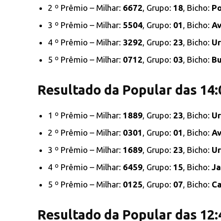
2 º Prêmio – Milhar:
6672
, Grupo:
18
, Bicho:
Po
3 º Prêmio – Milhar:
5504
, Grupo:
01
, Bicho:
Av
4 º Prêmio – Milhar:
3292
, Grupo:
23
, Bicho:
Ur
5 º Prêmio – Milhar:
0712
, Grupo:
03
, Bicho:
Bu
Resultado da Popular das 14:
1 º Prêmio – Milhar:
1889
, Grupo:
23
, Bicho:
Ur
2 º Prêmio – Milhar:
0301
, Grupo:
01
, Bicho:
Av
3 º Prêmio – Milhar:
1689
, Grupo:
23
, Bicho:
Ur
4 º Prêmio – Milhar:
6459
, Grupo:
15
, Bicho:
Ja
5 º Prêmio – Milhar:
0125
, Grupo:
07
, Bicho:
Ca
Resultado da Popular das 12: