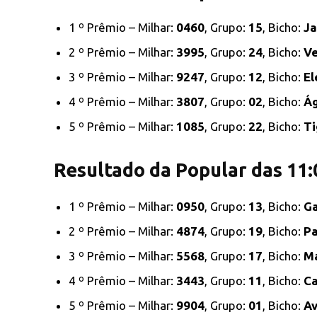
1 º Prêmio – Milhar:
0460
, Grupo:
15
, Bicho:
Ja
2 º Prêmio – Milhar:
3995
, Grupo:
24
, Bicho:
V
3 º Prêmio – Milhar:
9247
, Grupo:
12
, Bicho:
El
4 º Prêmio – Milhar:
3807
, Grupo:
02
, Bicho:
Ág
5 º Prêmio – Milhar:
1085
, Grupo:
22
, Bicho:
Ti
Resultado da Popular das 11:
1 º Prêmio – Milhar:
0950
, Grupo:
13
, Bicho:
Ga
2 º Prêmio – Milhar:
4874
, Grupo:
19
, Bicho:
P
3 º Prêmio – Milhar:
5568
, Grupo:
17
, Bicho:
M
4 º Prêmio – Milhar:
3443
, Grupo:
11
, Bicho:
Ca
5 º Prêmio – Milhar:
9904
, Grupo:
01
, Bicho:
Av