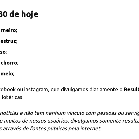
30 de hoje
rneiro
;
estruz
;
so
;
chorro
;
amelo
;
acebook ou instagram, que divulgamos diariamente o
Resul
lotéricas.
notícias e não tem nenhum vínculo com pessoas ou servi
de muitos de nossos usuários, divulgamos somente result
através de fontes públicas pela internet.