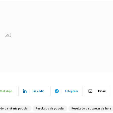
hatsApp
Linkedin
Telegram
Email
do da loteria popular
Resultado da popular
Resultado da popular de hoje