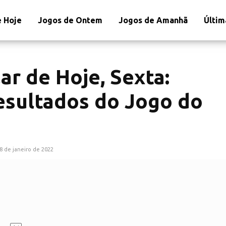
 Hoje
Jogos de Ontem
Jogos de Amanhã
Últim
ar de Hoje, Sexta:
esultados do Jogo do
8 de janeiro de 2022