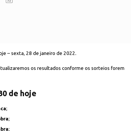
je – sexta, 28 de janeiro de 2022.
 atualizaremos os resultados conforme os sorteios forem
30 de hoje
aca
;
obra
;
abra
;