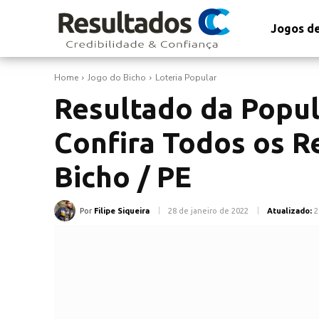
Jogos de
Home
Jogo do Bicho
Loteria Popular
Resultado da Popul
Confira Todos os R
Bicho / PE
Por
Filipe Siqueira
28 de janeiro de 2022
Atualizado:
2