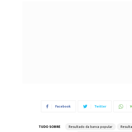
Facebook
Twitter
W
TUDO SOBRE
Resultado da banca popular
Resulta