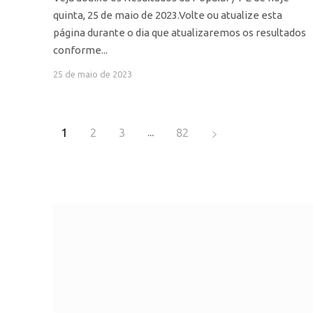
quinta, 25 de maio de 2023.Volte ou atualize esta
página durante o dia que atualizaremos os resultados
conforme...
25 de maio de 2023
...
1
2
3
82