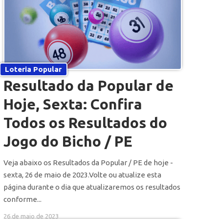
Loteria Popular
Resultado da Popular de
Hoje, Sexta: Confira
Todos os Resultados do
Jogo do Bicho / PE
Veja abaixo os Resultados da Popular / PE de hoje -
sexta, 26 de maio de 2023.Volte ou atualize esta
página durante o dia que atualizaremos os resultados
conforme...
26 de maio de 2023