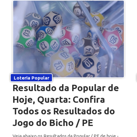
Loteria Popular
Resultado da Popular de
Hoje, Quarta: Confira
Todos os Resultados do
Jogo do Bicho / PE
Veja abaixo os Resultados da Popular / PE de hoje -