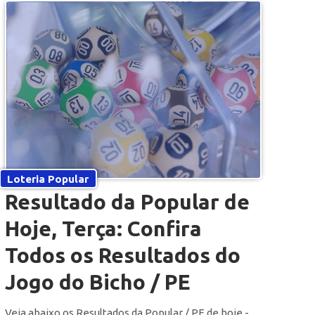
Loteria Popular
Resultado da Popular de
Hoje, Terça: Confira
Todos os Resultados do
Jogo do Bicho / PE
Veja abaixo os Resultados da Popular / PE de hoje -