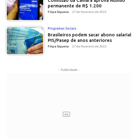
Comissão da Câmara aprova Auxílio
permanente de R$ 1.200
Filipe Siqueira
-
27 de fevereiro de 2022
Programas Sociais
Brasileiros podem sacar abono salarial
PIS/Pasep de anos anteriores
Filipe Siqueira
-
27 de fevereiro de 2022
- Publicidade -