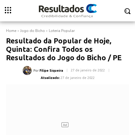
Home
Jogo do Bicho
Loteria Popular
Resultado da Popular de Hoje,
Quinta: Confira Todos os
Resultados do Jogo do Bicho / PE
27 de janeiro de 2022
Por
Filipe Siqueira
Atualizado:
27 de janeiro de 2022