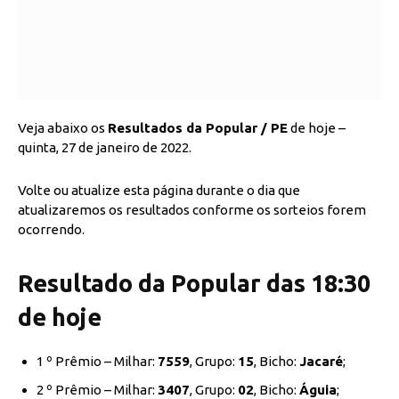
Veja abaixo os
Resultados da Popular / PE
de hoje –
quinta, 27 de janeiro de 2022.
Volte ou atualize esta página durante o dia que
atualizaremos os resultados conforme os sorteios forem
ocorrendo.
Resultado da Popular das 18:30
de hoje
1 º Prêmio – Milhar:
7559
, Grupo:
15
, Bicho:
Jacaré
;
2 º Prêmio – Milhar:
3407
, Grupo:
02
, Bicho:
Águia
;