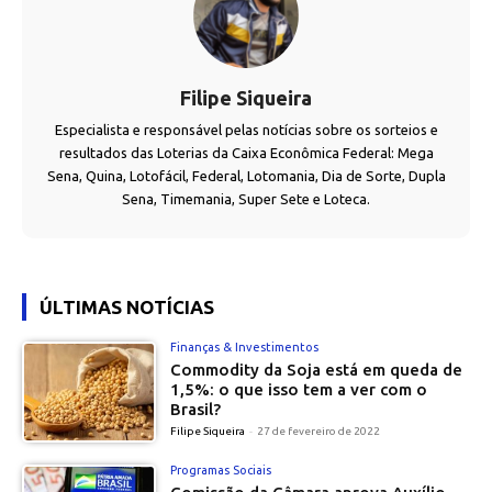
Filipe Siqueira
Especialista e responsável pelas notícias sobre os sorteios e
resultados das Loterias da Caixa Econômica Federal: Mega
Sena, Quina, Lotofácil, Federal, Lotomania, Dia de Sorte, Dupla
Sena, Timemania, Super Sete e Loteca.
ÚLTIMAS NOTÍCIAS
Finanças & Investimentos
Commodity da Soja está em queda de
1,5%: o que isso tem a ver com o
Brasil?
Filipe Siqueira
-
27 de fevereiro de 2022
Programas Sociais