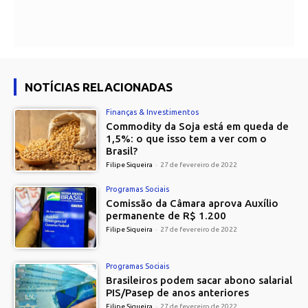
NOTÍCIAS RELACIONADAS
Finanças & Investimentos
Commodity da Soja está em queda de
1,5%: o que isso tem a ver com o
Brasil?
Filipe Siqueira
-
27 de fevereiro de 2022
Programas Sociais
Comissão da Câmara aprova Auxílio
permanente de R$ 1.200
Filipe Siqueira
-
27 de fevereiro de 2022
Programas Sociais
Brasileiros podem sacar abono salarial
PIS/Pasep de anos anteriores
Filipe Siqueira
-
27 de fevereiro de 2022