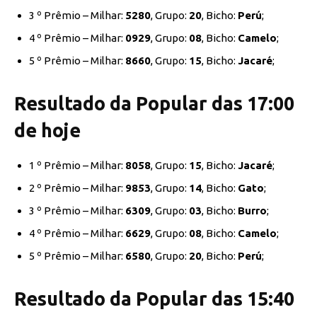
3 º Prêmio – Milhar:
5280
, Grupo:
20
, Bicho:
Perú
;
4 º Prêmio – Milhar:
0929
, Grupo:
08
, Bicho:
Camelo
;
5 º Prêmio – Milhar:
8660
, Grupo:
15
, Bicho:
Jacaré
;
Resultado da Popular das 17:00
de hoje
1 º Prêmio – Milhar:
8058
, Grupo:
15
, Bicho:
Jacaré
;
2 º Prêmio – Milhar:
9853
, Grupo:
14
, Bicho:
Gato
;
3 º Prêmio – Milhar:
6309
, Grupo:
03
, Bicho:
Burro
;
4 º Prêmio – Milhar:
6629
, Grupo:
08
, Bicho:
Camelo
;
5 º Prêmio – Milhar:
6580
, Grupo:
20
, Bicho:
Perú
;
Resultado da Popular das 15:40