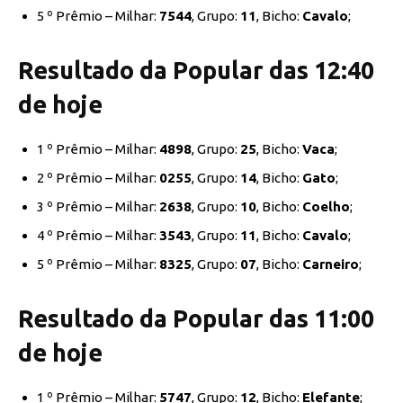
5 º Prêmio – Milhar:
7544
, Grupo:
11
, Bicho:
Cavalo
;
Resultado da Popular das 12:40
de hoje
1 º Prêmio – Milhar:
4898
, Grupo:
25
, Bicho:
Vaca
;
2 º Prêmio – Milhar:
0255
, Grupo:
14
, Bicho:
Gato
;
3 º Prêmio – Milhar:
2638
, Grupo:
10
, Bicho:
Coelho
;
4 º Prêmio – Milhar:
3543
, Grupo:
11
, Bicho:
Cavalo
;
5 º Prêmio – Milhar:
8325
, Grupo:
07
, Bicho:
Carneiro
;
Resultado da Popular das 11:00
de hoje
1 º Prêmio – Milhar:
5747
, Grupo:
12
, Bicho:
Elefante
;