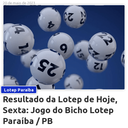
20 de maio de 2023
Lotep Paraíba
Resultado da Lotep de Hoje,
Sexta: Jogo do Bicho Lotep
Paraíba / PB