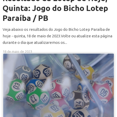
Quinta: Jogo do Bicho Lotep
Paraíba / PB
Veja abaixo os resultados do Jogo do Bicho Lotep Paraíba de
hoje - quinta, 18 de maio de 2023.Volte ou atualize esta página
durante o dia que atualizaremos os...
18 de maio de 2023