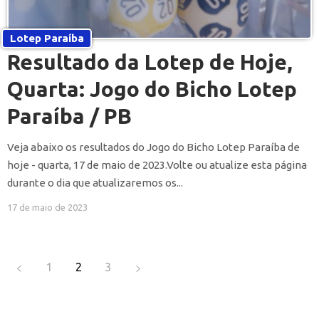
Lotep Paraíba
Resultado da Lotep de Hoje,
Quarta: Jogo do Bicho Lotep
Paraíba / PB
Veja abaixo os resultados do Jogo do Bicho Lotep Paraíba de
hoje - quarta, 17 de maio de 2023.Volte ou atualize esta página
durante o dia que atualizaremos os...
17 de maio de 2023
1
2
3