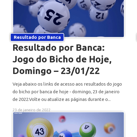
Resultado por Banca
Resultado por Banca:
Jogo do Bicho de Hoje,
Domingo – 23/01/22
Veja abaixo os links de acesso aos resultados do jogo
do bicho por banca de hoje - domingo, 23 de janeiro
de 2022.Volte ou atualize as páginas durante o...
23 de janeiro de 2022