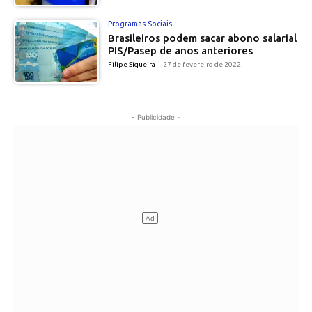
Programas Sociais
Brasileiros podem sacar abono salarial
PIS/Pasep de anos anteriores
Filipe Siqueira
-
27 de fevereiro de 2022
- Publicidade -