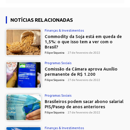
NOTÍCIAS RELACIONADAS
Finanças & Investimentos
Commodity da Soja está em queda de
1,5%: o que isso tem a ver com o
Brasil?
Filipe Siqueira
-
27 de fevereiro de 2022
Programas Sociais
Comissão da Câmara aprova Auxílio
permanente de R$ 1.200
Filipe Siqueira
-
27 de fevereiro de 2022
Programas Sociais
Brasileiros podem sacar abono salarial
PIS/Pasep de anos anteriores
Filipe Siqueira
-
27 de fevereiro de 2022
Finanças & Investimentos