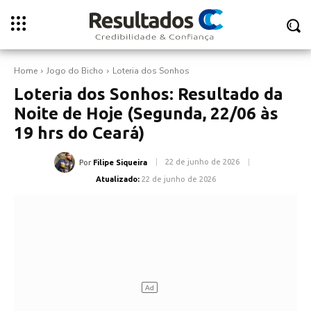
Home
Jogo do Bicho
Loteria dos Sonhos
Loteria dos Sonhos: Resultado da
Noite de Hoje (Segunda, 22/06 às
19 hrs do Ceará)
22 de junho de 2026
Por
Filipe Siqueira
Atualizado:
22 de junho de 2026