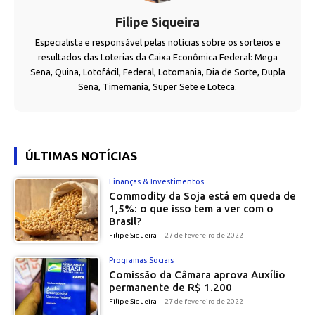
Filipe Siqueira
Especialista e responsável pelas notícias sobre os sorteios e
resultados das Loterias da Caixa Econômica Federal: Mega
Sena, Quina, Lotofácil, Federal, Lotomania, Dia de Sorte, Dupla
Sena, Timemania, Super Sete e Loteca.
ÚLTIMAS NOTÍCIAS
Finanças & Investimentos
Commodity da Soja está em queda de
1,5%: o que isso tem a ver com o
Brasil?
Filipe Siqueira
-
27 de fevereiro de 2022
Programas Sociais
Comissão da Câmara aprova Auxílio
permanente de R$ 1.200
Filipe Siqueira
-
27 de fevereiro de 2022