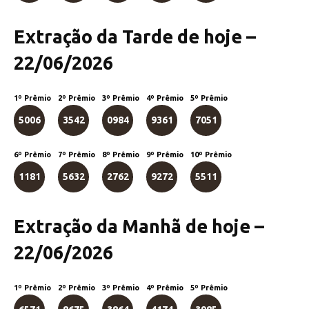
Extração da Tarde de hoje –
22/06/2026
1º Prêmio
2º Prêmio
3º Prêmio
4º Prêmio
5º Prêmio
5006
3542
0984
9361
7051
6º Prêmio
7º Prêmio
8º Prêmio
9º Prêmio
10º Prêmio
1181
5632
2762
9272
5511
Extração da Manhã de hoje –
22/06/2026
1º Prêmio
2º Prêmio
3º Prêmio
4º Prêmio
5º Prêmio