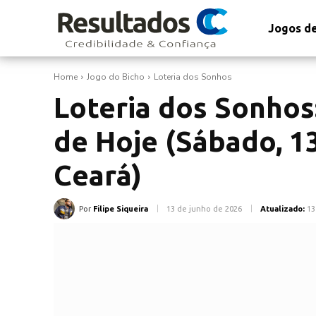
Jogos de
Home
Jogo do Bicho
Loteria dos Sonhos
Loteria dos Sonhos
de Hoje (Sábado, 13
Ceará)
Por
Filipe Siqueira
13 de junho de 2026
Atualizado:
13