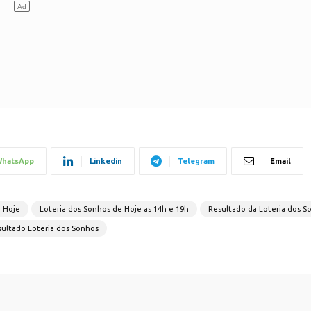
hatsApp
Linkedin
Telegram
Email
e Hoje
Loteria dos Sonhos de Hoje as 14h e 19h
Resultado da Loteria dos S
ultado Loteria dos Sonhos