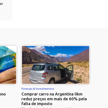
ga
Finanças & Investimentos
ono
Comprar carro na Argentina 0km
reduz preços em mais de 60% pela
falta de imposto