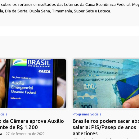
as sobre os sorteios e resultados das Loterias da Caixa Econômica Federal: Me
nia, Dia de Sorte, Dupla Sena, Timemania, Super Sete e Loteca.
ciais
Programas Sociais
 da Câmara aprova Auxílio
Brasileiros podem sacar ab
nte de R$ 1.200
salarial PIS/Pasep de anos
anteriores
ra
-
27 de fevereiro de 2022