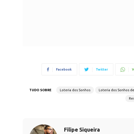
Facebook
Twitter
W
TUDO SOBRE
Loteria dos Sonhos
Loteria dos Sonhos d
Res
Filipe Siqueira