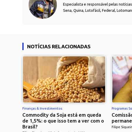
Especialista e responsável pelas notíci
Sena, Quina, Lotofácil, Federal, Lotoma
NOTÍCIAS RELACIONADAS
Finanças & Investimentos
Programas So
Commodity da Soja está em queda
Comissão
de 1,5%: o que isso tem a ver com o
permane
Brasil?
Filipe Siquei