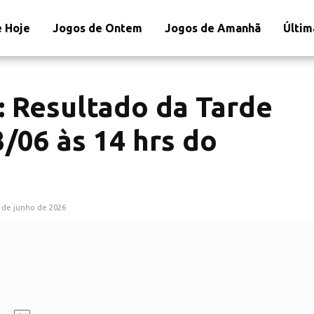
 Hoje
Jogos de Ontem
Jogos de Amanhã
Últim
: Resultado da Tarde
/06 às 14 hrs do
 de junho de 2026