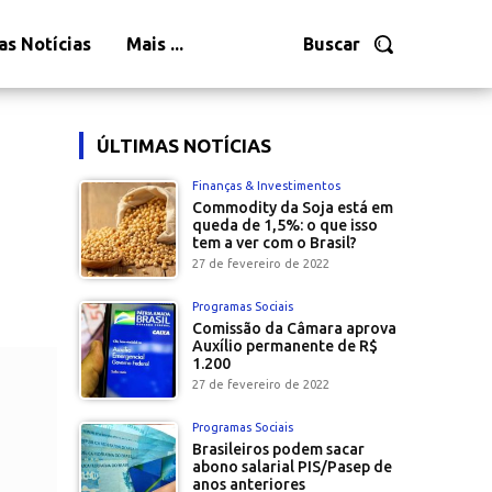
as Notícias
Mais ...
Buscar
ÚLTIMAS NOTÍCIAS
Finanças & Investimentos
Commodity da Soja está em
queda de 1,5%: o que isso
tem a ver com o Brasil?
27 de fevereiro de 2022
Programas Sociais
Comissão da Câmara aprova
Auxílio permanente de R$
1.200
27 de fevereiro de 2022
Programas Sociais
Brasileiros podem sacar
abono salarial PIS/Pasep de
anos anteriores