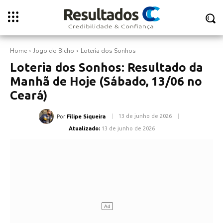
Home
Jogo do Bicho
Loteria dos Sonhos
Loteria dos Sonhos: Resultado da
Manhã de Hoje (Sábado, 13/06 no
Ceará)
13 de junho de 2026
Por
Filipe Siqueira
Atualizado:
13 de junho de 2026