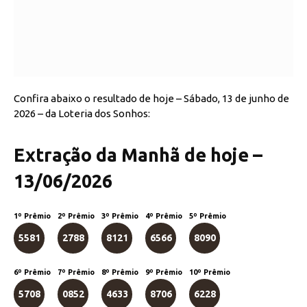
Confira abaixo o resultado de hoje – Sábado, 13 de junho de
2026 – da Loteria dos Sonhos:
Extração da Manhã de hoje –
13/06/2026
1º Prêmio
2º Prêmio
3º Prêmio
4º Prêmio
5º Prêmio
5581
2788
8121
6566
8090
6º Prêmio
7º Prêmio
8º Prêmio
9º Prêmio
10º Prêmio
5708
0852
4633
8706
6228