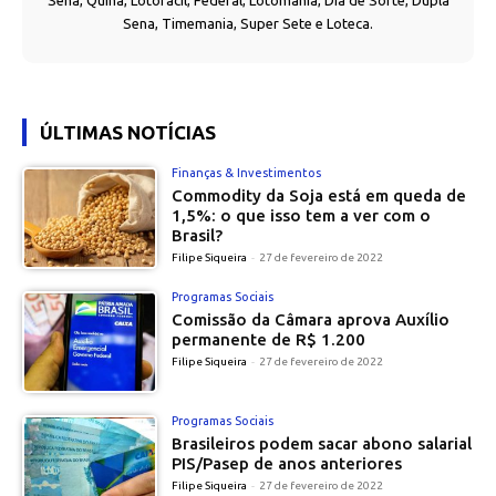
Sena, Quina, Lotofácil, Federal, Lotomania, Dia de Sorte, Dupla
Sena, Timemania, Super Sete e Loteca.
ÚLTIMAS NOTÍCIAS
Finanças & Investimentos
Commodity da Soja está em queda de
1,5%: o que isso tem a ver com o
Brasil?
Filipe Siqueira
-
27 de fevereiro de 2022
Programas Sociais
Comissão da Câmara aprova Auxílio
permanente de R$ 1.200
Filipe Siqueira
-
27 de fevereiro de 2022
Programas Sociais
Brasileiros podem sacar abono salarial
PIS/Pasep de anos anteriores
Filipe Siqueira
-
27 de fevereiro de 2022