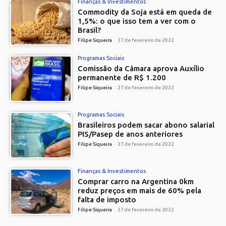
Finanças & Investimentos
Commodity da Soja está em queda de
1,5%: o que isso tem a ver com o
Brasil?
Filipe Siqueira
-
27 de fevereiro de 2022
Programas Sociais
Comissão da Câmara aprova Auxílio
permanente de R$ 1.200
Filipe Siqueira
-
27 de fevereiro de 2022
Programas Sociais
Brasileiros podem sacar abono salarial
PIS/Pasep de anos anteriores
Filipe Siqueira
-
27 de fevereiro de 2022
Finanças & Investimentos
Comprar carro na Argentina 0km
reduz preços em mais de 60% pela
falta de imposto
Filipe Siqueira
-
27 de fevereiro de 2022