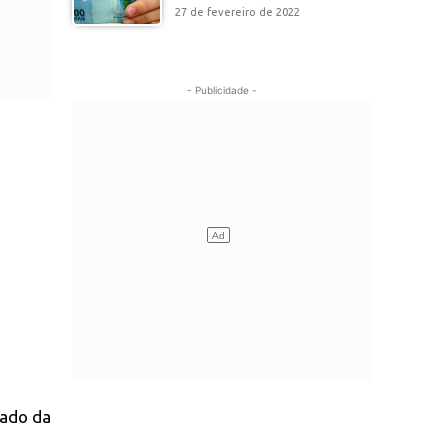
27 de fevereiro de 2022
- Publicidade -
tado da