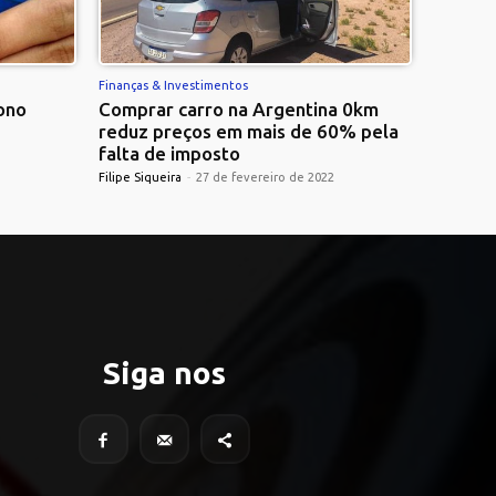
Finanças & Investimentos
ono
Comprar carro na Argentina 0km
reduz preços em mais de 60% pela
falta de imposto
Filipe Siqueira
-
27 de fevereiro de 2022
Siga nos