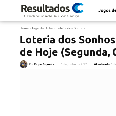
Jogos de
Home
Jogo do Bicho
Loteria dos Sonhos
Loteria dos Sonhos
de Hoje (Segunda, 
Por
Filipe Siqueira
1 de junho de 2026
Atualizado:
1 d