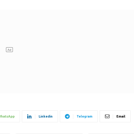
hatsApp
Linkedin
Telegram
Email