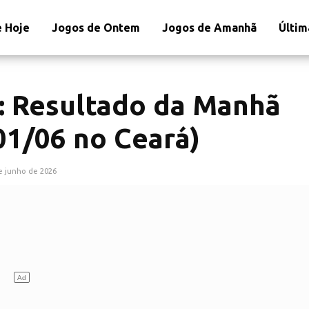
 Hoje
Jogos de Ontem
Jogos de Amanhã
Últim
: Resultado da Manhã
01/06 no Ceará)
e junho de 2026