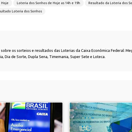
e Hoje
Loteria dos Sonhos de Hoje as 14h e 19h
Resultado da Loteria dos S
ultado Loteria dos Sonhos
as sobre os sorteios e resultados das Loterias da Caixa Econômica Federal: Me
nia, Dia de Sorte, Dupla Sena, Timemania, Super Sete e Loteca.