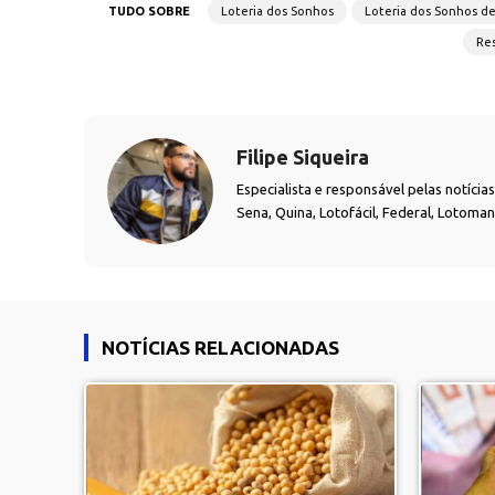
TUDO SOBRE
Loteria dos Sonhos
Loteria dos Sonhos d
Res
Filipe Siqueira
Especialista e responsável pelas notíci
Sena, Quina, Lotofácil, Federal, Lotoma
NOTÍCIAS RELACIONADAS