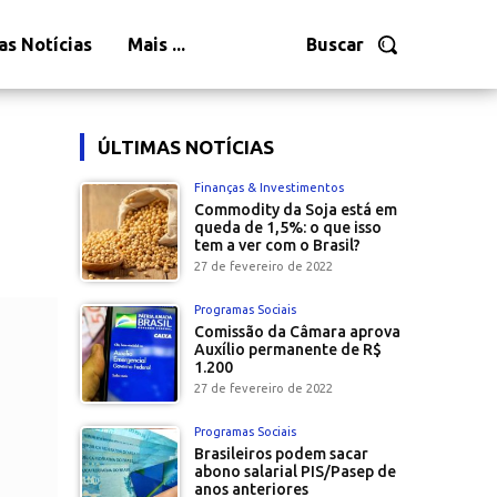
as Notícias
Mais ...
Buscar
ÚLTIMAS NOTÍCIAS
Finanças & Investimentos
Commodity da Soja está em
queda de 1,5%: o que isso
tem a ver com o Brasil?
27 de fevereiro de 2022
Programas Sociais
Comissão da Câmara aprova
Auxílio permanente de R$
1.200
27 de fevereiro de 2022
Programas Sociais
Brasileiros podem sacar
abono salarial PIS/Pasep de
anos anteriores