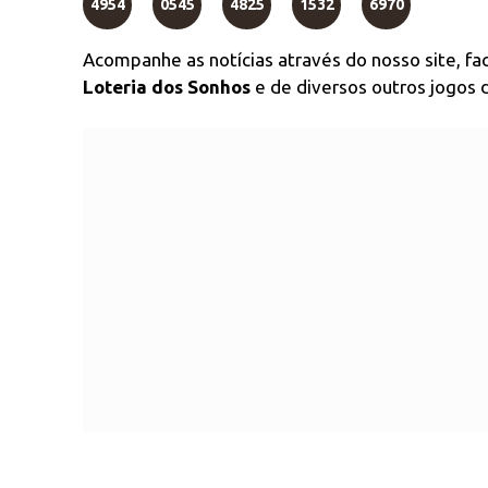
4954
0545
4825
1532
6970
Acompanhe as notícias através do nosso site, f
Loteria dos Sonhos
e de diversos outros jogos d