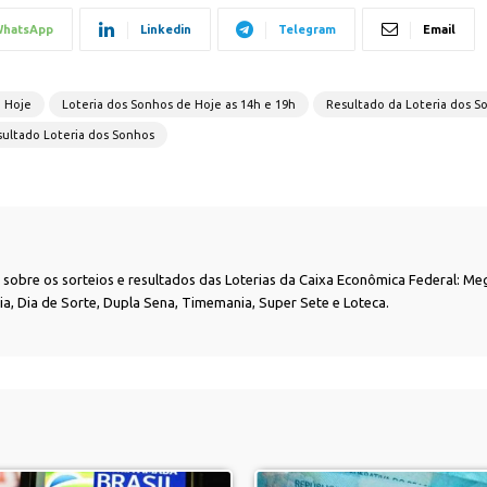
hatsApp
Linkedin
Telegram
Email
e Hoje
Loteria dos Sonhos de Hoje as 14h e 19h
Resultado da Loteria dos S
ultado Loteria dos Sonhos
as sobre os sorteios e resultados das Loterias da Caixa Econômica Federal: Me
nia, Dia de Sorte, Dupla Sena, Timemania, Super Sete e Loteca.