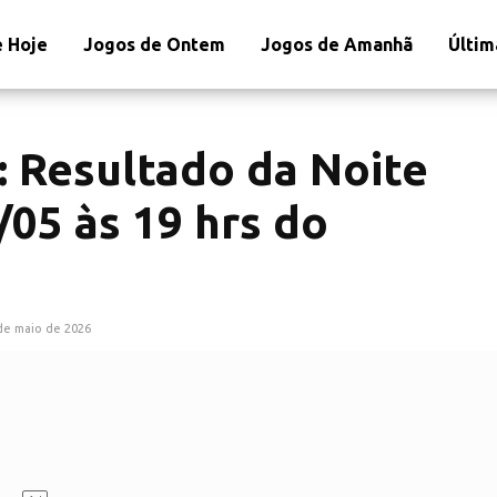
 Hoje
Jogos de Ontem
Jogos de Amanhã
Últim
: Resultado da Noite
/05 às 19 hrs do
de maio de 2026