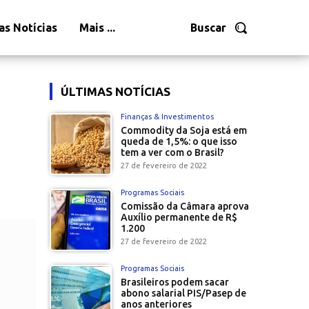
as Notícias
Mais ...
Buscar
ÚLTIMAS NOTÍCIAS
Finanças & Investimentos
Commodity da Soja está em
queda de 1,5%: o que isso
tem a ver com o Brasil?
27 de fevereiro de 2022
Programas Sociais
Comissão da Câmara aprova
Auxílio permanente de R$
1.200
27 de fevereiro de 2022
Programas Sociais
Brasileiros podem sacar
abono salarial PIS/Pasep de
anos anteriores