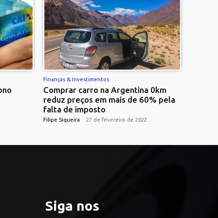
Finanças & Investimentos
ono
Comprar carro na Argentina 0km
reduz preços em mais de 60% pela
falta de imposto
Filipe Siqueira
-
27 de fevereiro de 2022
Siga nos