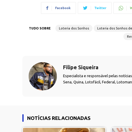
Facebook
Twitter
W
TUDO SOBRE
Loteria dos Sonhos
Loteria dos Sonhos d
Res
Filipe Siqueira
Especialista e responsável pelas notíci
Sena, Quina, Lotofácil, Federal, Lotoma
NOTÍCIAS RELACIONADAS