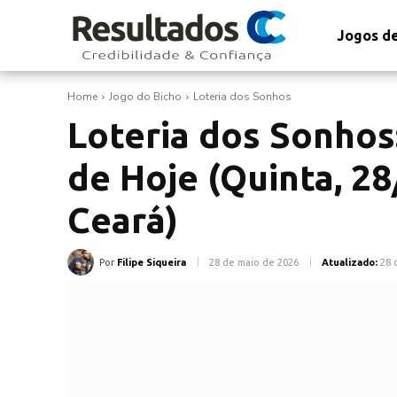
Jogos de
Home
Jogo do Bicho
Loteria dos Sonhos
Loteria dos Sonhos
de Hoje (Quinta, 28
Ceará)
Por
Filipe Siqueira
28 de maio de 2026
Atualizado:
28 