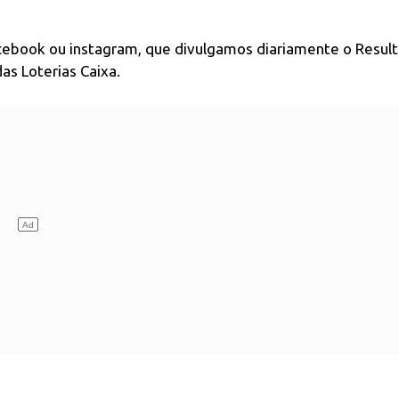
acebook ou instagram, que divulgamos diariamente o Resul
as Loterias Caixa.