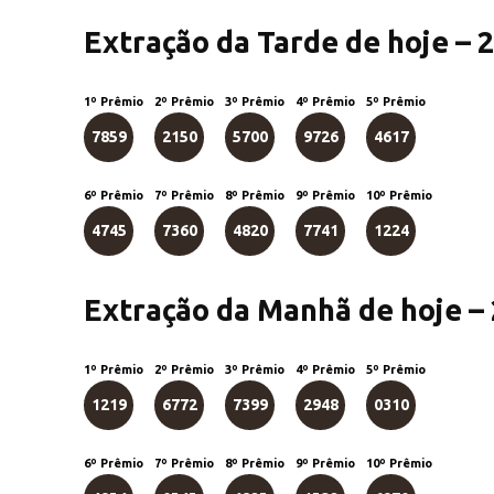
Extração da Tarde de hoje – 
1º Prêmio
2º Prêmio
3º Prêmio
4º Prêmio
5º Prêmio
7859
2150
5700
9726
4617
6º Prêmio
7º Prêmio
8º Prêmio
9º Prêmio
10º Prêmio
4745
7360
4820
7741
1224
Extração da Manhã de hoje –
1º Prêmio
2º Prêmio
3º Prêmio
4º Prêmio
5º Prêmio
1219
6772
7399
2948
0310
6º Prêmio
7º Prêmio
8º Prêmio
9º Prêmio
10º Prêmio