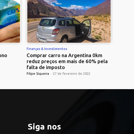
Finanças & Investimentos
ono
Comprar carro na Argentina 0km
reduz preços em mais de 60% pela
falta de imposto
Filipe Siqueira
-
27 de fevereiro de 2022
Siga nos