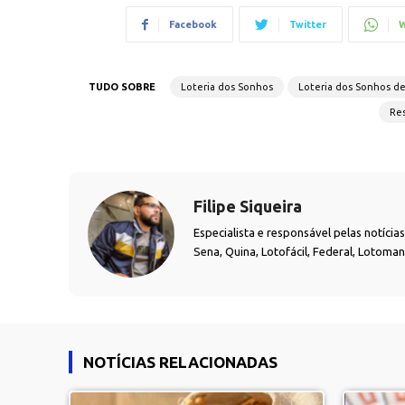
Facebook
Twitter
W
TUDO SOBRE
Loteria dos Sonhos
Loteria dos Sonhos d
Res
Filipe Siqueira
Especialista e responsável pelas notíci
Sena, Quina, Lotofácil, Federal, Lotoma
NOTÍCIAS RELACIONADAS