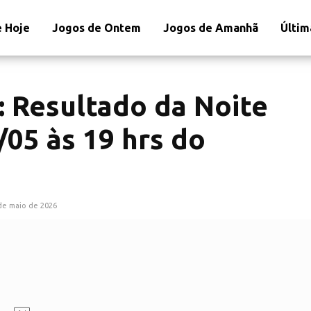
 Hoje
Jogos de Ontem
Jogos de Amanhã
Últim
: Resultado da Noite
/05 às 19 hrs do
de maio de 2026