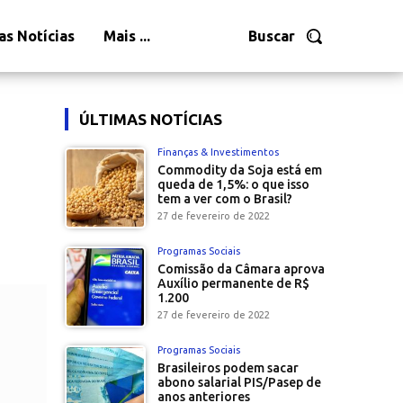
as Notícias
Mais ...
Buscar
ÚLTIMAS NOTÍCIAS
Finanças & Investimentos
Commodity da Soja está em
queda de 1,5%: o que isso
tem a ver com o Brasil?
27 de fevereiro de 2022
Programas Sociais
Comissão da Câmara aprova
Auxílio permanente de R$
1.200
27 de fevereiro de 2022
Programas Sociais
Brasileiros podem sacar
abono salarial PIS/Pasep de
anos anteriores