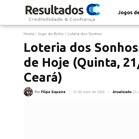
Jogos de
Home
Jogo do Bicho
Loteria dos Sonhos
Loteria dos Sonhos
de Hoje (Quinta, 21
Ceará)
Por
Filipe Siqueira
21 de maio de 2026
Atualizado:
21 