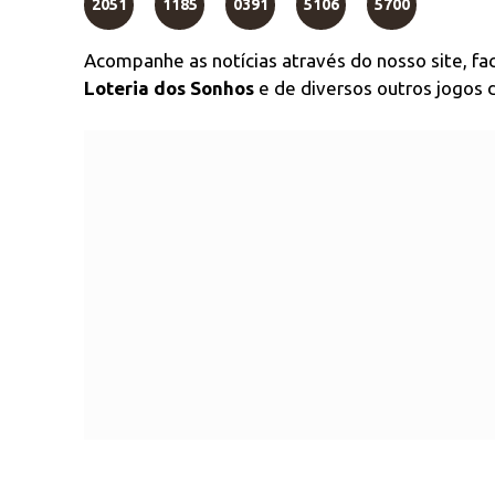
2051
1185
0391
5106
5700
Acompanhe as notícias através do nosso site, f
Loteria dos Sonhos
e de diversos outros jogos d