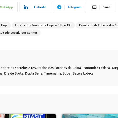
hatsApp
Linkedin
Telegram
Email
e Hoje
Loteria dos Sonhos de Hoje as 14h e 19h
Resultado da Loteria dos S
ultado Loteria dos Sonhos
as sobre os sorteios e resultados das Loterias da Caixa Econômica Federal: Me
nia, Dia de Sorte, Dupla Sena, Timemania, Super Sete e Loteca.