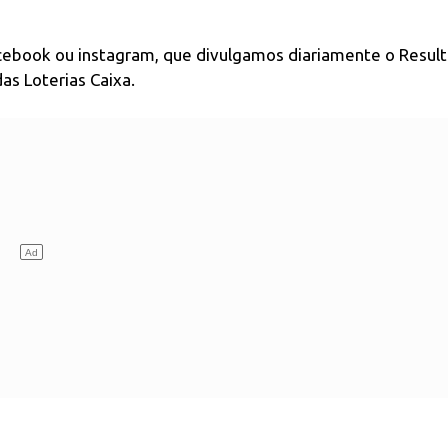
acebook ou instagram, que divulgamos diariamente o Resul
as Loterias Caixa.