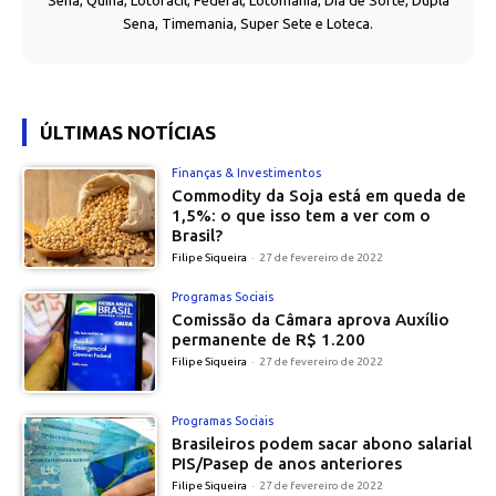
Sena, Quina, Lotofácil, Federal, Lotomania, Dia de Sorte, Dupla
Sena, Timemania, Super Sete e Loteca.
ÚLTIMAS NOTÍCIAS
Finanças & Investimentos
Commodity da Soja está em queda de
1,5%: o que isso tem a ver com o
Brasil?
Filipe Siqueira
-
27 de fevereiro de 2022
Programas Sociais
Comissão da Câmara aprova Auxílio
permanente de R$ 1.200
Filipe Siqueira
-
27 de fevereiro de 2022
Programas Sociais
Brasileiros podem sacar abono salarial
PIS/Pasep de anos anteriores
Filipe Siqueira
-
27 de fevereiro de 2022