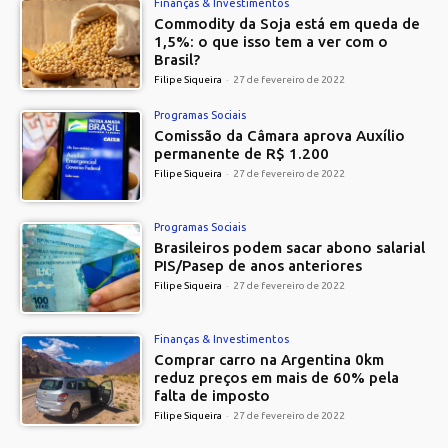
Finanças & Investimentos
Commodity da Soja está em queda de
1,5%: o que isso tem a ver com o
Brasil?
Filipe Siqueira
-
27 de fevereiro de 2022
Programas Sociais
Comissão da Câmara aprova Auxílio
permanente de R$ 1.200
Filipe Siqueira
-
27 de fevereiro de 2022
Programas Sociais
Brasileiros podem sacar abono salarial
PIS/Pasep de anos anteriores
Filipe Siqueira
-
27 de fevereiro de 2022
Finanças & Investimentos
Comprar carro na Argentina 0km
reduz preços em mais de 60% pela
falta de imposto
Filipe Siqueira
-
27 de fevereiro de 2022