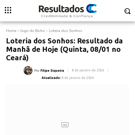
Home
Jogo do Bicho
Loteria dos Sonhos
Loteria dos Sonhos: Resultado da
Manhã de Hoje (Quinta, 08/01 no
Ceará)
8 de janeiro de 2026
Por
Filipe Siqueira
Atualizado:
8 de janeiro de 2026