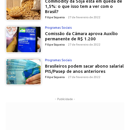
Commodity da Soja está em queda de
1,5%: o que isso tem a ver com o
Brasil?
Filipe Siqueira
-
27 de fevereiro de 2022
Programas Sociais
Comissão da Câmara aprova Auxílio
permanente de R$ 1.200
Filipe Siqueira
-
27 de fevereiro de 2022
Programas Sociais
Brasileiros podem sacar abono salarial
PIS/Pasep de anos anteriores
Filipe Siqueira
-
27 de fevereiro de 2022
- Publicidade -