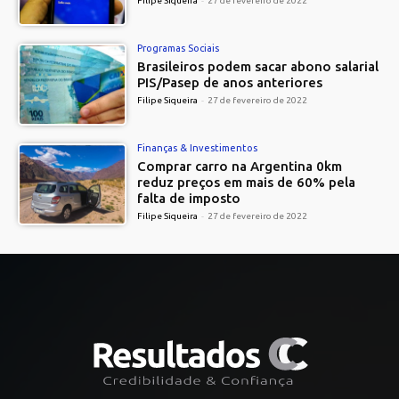
Filipe Siqueira
-
27 de fevereiro de 2022
Programas Sociais
Brasileiros podem sacar abono salarial
PIS/Pasep de anos anteriores
Filipe Siqueira
-
27 de fevereiro de 2022
Finanças & Investimentos
Comprar carro na Argentina 0km
reduz preços em mais de 60% pela
falta de imposto
Filipe Siqueira
-
27 de fevereiro de 2022