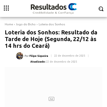
Home
Jogo do Bicho
Loteria dos Sonhos
Loteria dos Sonhos: Resultado da
Tarde de Hoje (Segunda, 22/12 às
14 hrs do Ceará)
22 de dezembro de 2025
Por
Filipe Siqueira
Atualizado:
22 de dezembro de 2025