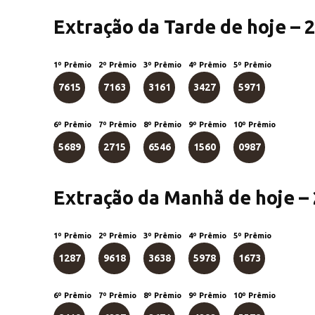
Extração da Tarde de hoje – 
1º Prêmio
2º Prêmio
3º Prêmio
4º Prêmio
5º Prêmio
7615
7163
3161
3427
5971
6º Prêmio
7º Prêmio
8º Prêmio
9º Prêmio
10º Prêmio
5689
2715
6546
1560
0987
Extração da Manhã de hoje –
1º Prêmio
2º Prêmio
3º Prêmio
4º Prêmio
5º Prêmio
1287
9618
3638
5978
1673
6º Prêmio
7º Prêmio
8º Prêmio
9º Prêmio
10º Prêmio