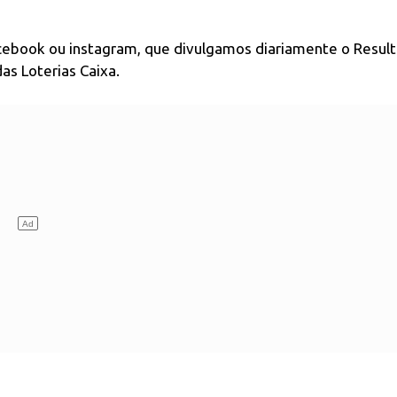
acebook ou instagram, que divulgamos diariamente o Resul
as Loterias Caixa.