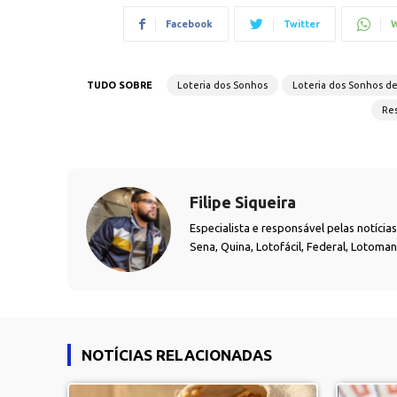
Facebook
Twitter
W
TUDO SOBRE
Loteria dos Sonhos
Loteria dos Sonhos d
Res
Filipe Siqueira
Especialista e responsável pelas notíci
Sena, Quina, Lotofácil, Federal, Lotoma
NOTÍCIAS RELACIONADAS