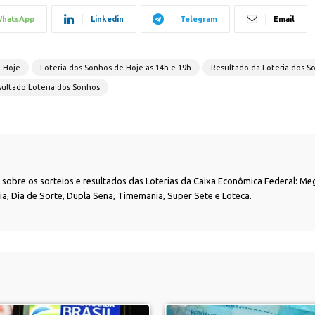
hatsApp
Linkedin
Telegram
Email
e Hoje
Loteria dos Sonhos de Hoje as 14h e 19h
Resultado da Loteria dos S
ultado Loteria dos Sonhos
as sobre os sorteios e resultados das Loterias da Caixa Econômica Federal: Me
nia, Dia de Sorte, Dupla Sena, Timemania, Super Sete e Loteca.