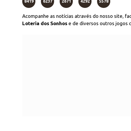
8419
6237
2671
4292
5578
Acompanhe as notícias através do nosso site, f
Loteria dos Sonhos
e de diversos outros jogos d