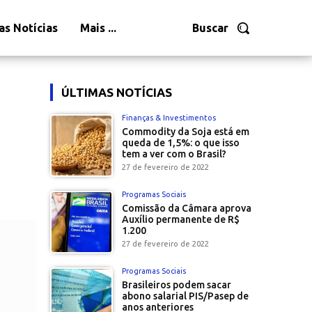
as Notícias
Mais ...
Buscar
ÚLTIMAS NOTÍCIAS
Finanças & Investimentos
Commodity da Soja está em
queda de 1,5%: o que isso
tem a ver com o Brasil?
27 de fevereiro de 2022
Programas Sociais
Comissão da Câmara aprova
Auxílio permanente de R$
1.200
27 de fevereiro de 2022
Programas Sociais
Brasileiros podem sacar
abono salarial PIS/Pasep de
anos anteriores