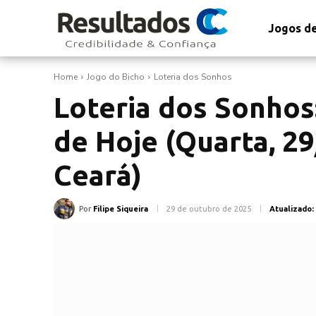
Jogos de
Home
Jogo do Bicho
Loteria dos Sonhos
Loteria dos Sonhos
de Hoje (Quarta, 29
Ceará)
Por
Filipe Siqueira
29 de outubro de 2025
Atualizado: