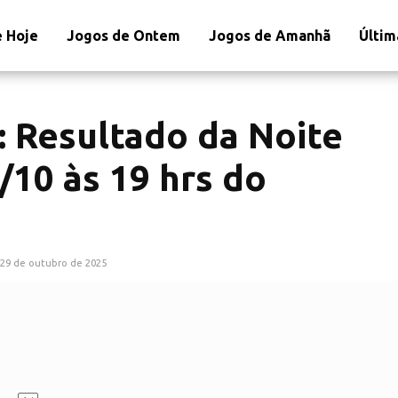
 Hoje
Jogos de Ontem
Jogos de Amanhã
Últim
: Resultado da Noite
/10 às 19 hrs do
29 de outubro de 2025