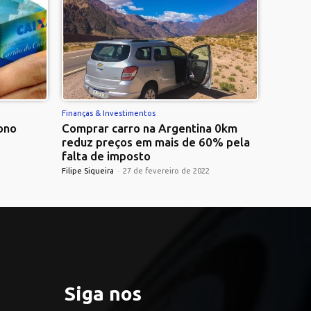
Finanças & Investimentos
ono
Comprar carro na Argentina 0km
reduz preços em mais de 60% pela
falta de imposto
Filipe Siqueira
-
27 de fevereiro de 2022
Siga nos