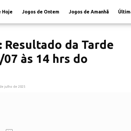
 Hoje
Jogos de Ontem
Jogos de Amanhã
Últim
: Resultado da Tarde
/07 às 14 hrs do
de julho de 2025