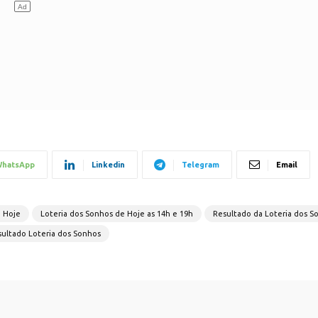
hatsApp
Linkedin
Telegram
Email
e Hoje
Loteria dos Sonhos de Hoje as 14h e 19h
Resultado da Loteria dos S
ultado Loteria dos Sonhos