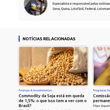
Especialista e responsável pelas notíci
Sena, Quina, Lotofácil, Federal, Lotoma
NOTÍCIAS RELACIONADAS
Finanças & Investimentos
Programas So
Commodity da Soja está em queda
Comissão
de 1,5%: o que isso tem a ver com o
permane
Brasil?
Filipe Siquei