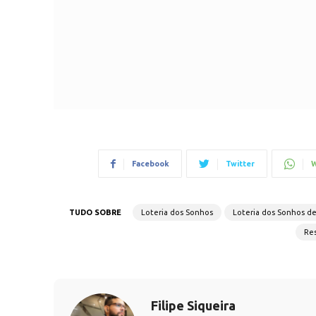
Facebook
Twitter
W
TUDO SOBRE
Loteria dos Sonhos
Loteria dos Sonhos d
Res
Filipe Siqueira