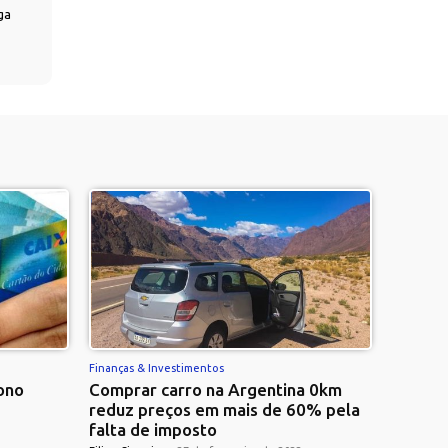
ga
Finanças & Investimentos
ono
Comprar carro na Argentina 0km
reduz preços em mais de 60% pela
falta de imposto