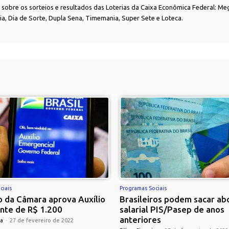
as sobre os sorteios e resultados das Loterias da Caixa Econômica Federal: Me
nia, Dia de Sorte, Dupla Sena, Timemania, Super Sete e Loteca.
ciais
Programas Sociais
 da Câmara aprova Auxílio
Brasileiros podem sacar ab
nte de R$ 1.200
salarial PIS/Pasep de anos
anteriores
ra
-
27 de fevereiro de 2022