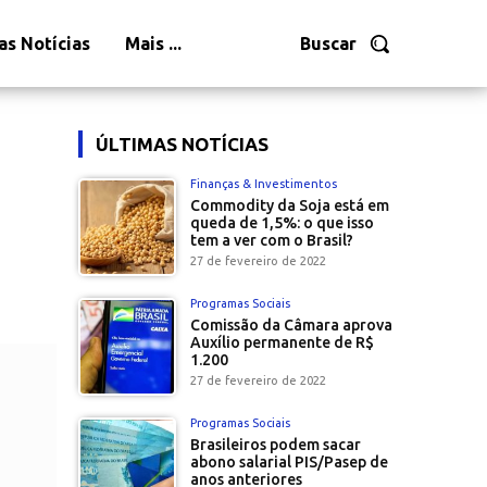
as Notícias
Mais ...
Buscar
ÚLTIMAS NOTÍCIAS
Finanças & Investimentos
Commodity da Soja está em
queda de 1,5%: o que isso
tem a ver com o Brasil?
27 de fevereiro de 2022
Programas Sociais
Comissão da Câmara aprova
Auxílio permanente de R$
1.200
27 de fevereiro de 2022
Programas Sociais
Brasileiros podem sacar
abono salarial PIS/Pasep de
anos anteriores