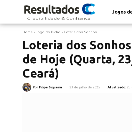
Jogos de
Home
Jogo do Bicho
Loteria dos Sonhos
Loteria dos Sonhos
de Hoje (Quarta, 23
Ceará)
Por
Filipe Siqueira
23 de julho de 2025
Atualizado:
23 