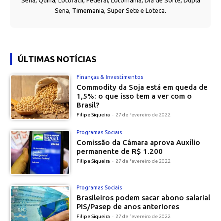
Sena, Quina, Lotofácil, Federal, Lotomania, Dia de Sorte, Dupla
Sena, Timemania, Super Sete e Loteca.
ÚLTIMAS NOTÍCIAS
Finanças & Investimentos
Commodity da Soja está em queda de
1,5%: o que isso tem a ver com o
Brasil?
Filipe Siqueira
-
27 de fevereiro de 2022
Programas Sociais
Comissão da Câmara aprova Auxílio
permanente de R$ 1.200
Filipe Siqueira
-
27 de fevereiro de 2022
Programas Sociais
Brasileiros podem sacar abono salarial
PIS/Pasep de anos anteriores
Filipe Siqueira
-
27 de fevereiro de 2022