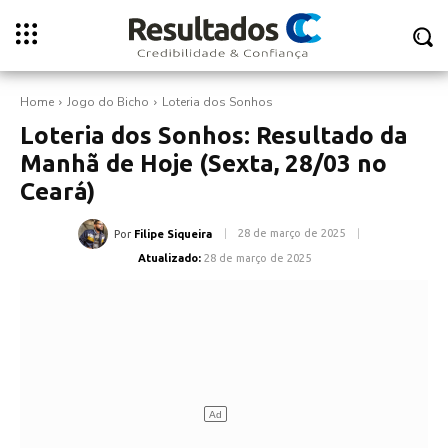
Home
Jogo do Bicho
Loteria dos Sonhos
Loteria dos Sonhos: Resultado da
Manhã de Hoje (Sexta, 28/03 no
Ceará)
28 de março de 2025
Por
Filipe Siqueira
Atualizado:
28 de março de 2025