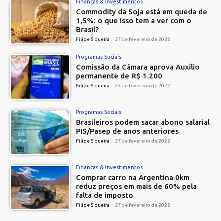
Finanças & Investimentos
Commodity da Soja está em queda de
1,5%: o que isso tem a ver com o
Brasil?
Filipe Siqueira
-
27 de fevereiro de 2022
Programas Sociais
Comissão da Câmara aprova Auxílio
permanente de R$ 1.200
Filipe Siqueira
-
27 de fevereiro de 2022
Programas Sociais
Brasileiros podem sacar abono salarial
PIS/Pasep de anos anteriores
Filipe Siqueira
-
27 de fevereiro de 2022
Finanças & Investimentos
Comprar carro na Argentina 0km
reduz preços em mais de 60% pela
falta de imposto
Filipe Siqueira
-
27 de fevereiro de 2022