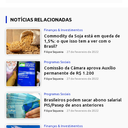
NOTÍCIAS RELACIONADAS
Finanças & Investimentos
Commodity da Soja está em queda de
1,5%: o que isso tem a ver com o
Brasil?
Filipe Siqueira
-
27 de fevereiro de 2022
Programas Sociais
Comissão da Câmara aprova Auxílio
permanente de R$ 1.200
Filipe Siqueira
-
27 de fevereiro de 2022
Programas Sociais
Brasileiros podem sacar abono salarial
PIS/Pasep de anos anteriores
Filipe Siqueira
-
27 de fevereiro de 2022
Finanças & Investimentos