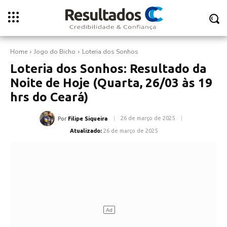
Home
Jogo do Bicho
Loteria dos Sonhos
Loteria dos Sonhos: Resultado da
Noite de Hoje (Quarta, 26/03 às 19
hrs do Ceará)
26 de março de 2025
Por
Filipe Siqueira
Atualizado:
26 de março de 2025