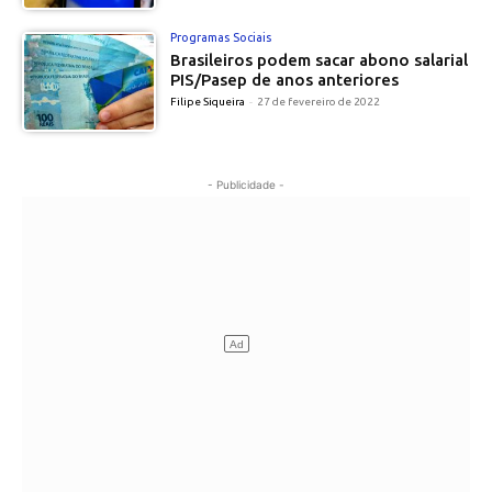
Programas Sociais
Brasileiros podem sacar abono salarial
PIS/Pasep de anos anteriores
Filipe Siqueira
-
27 de fevereiro de 2022
- Publicidade -