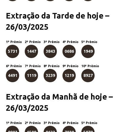
Extração da Tarde de hoje –
26/03/2025
1º Prêmio
2º Prêmio
3º Prêmio
4º Prêmio
5º Prêmio
5731
1447
3843
0686
1949
6º Prêmio
7º Prêmio
8º Prêmio
9º Prêmio
10º Prêmio
4491
1119
3239
1219
8927
Extração da Manhã de hoje –
26/03/2025
1º Prêmio
2º Prêmio
3º Prêmio
4º Prêmio
5º Prêmio