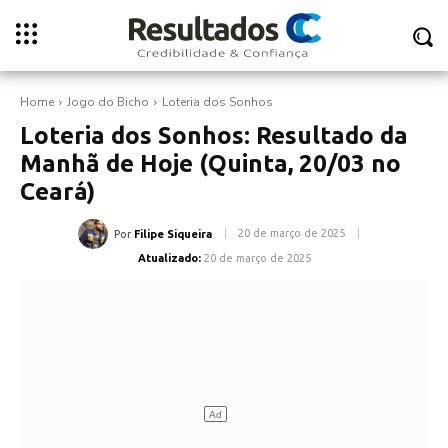
Home
Jogo do Bicho
Loteria dos Sonhos
Loteria dos Sonhos: Resultado da
Manhã de Hoje (Quinta, 20/03 no
Ceará)
20 de março de 2025
Por
Filipe Siqueira
Atualizado:
20 de março de 2025