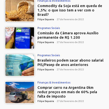
Finanças & Investimentos
Commodity da Soja está em queda de
1,5%: o que isso tem a ver com o
Brasil?
Filipe Siqueira
-
27 de fevereiro de 2022
Programas Sociais
Comissão da Câmara aprova Auxílio
permanente de R$ 1.200
Filipe Siqueira
-
27 de fevereiro de 2022
Programas Sociais
Brasileiros podem sacar abono salarial
PIS/Pasep de anos anteriores
Filipe Siqueira
-
27 de fevereiro de 2022
Finanças & Investimentos
Comprar carro na Argentina 0km
reduz preços em mais de 60% pela
falta de imposto
Filipe Siqueira
-
27 de fevereiro de 2022