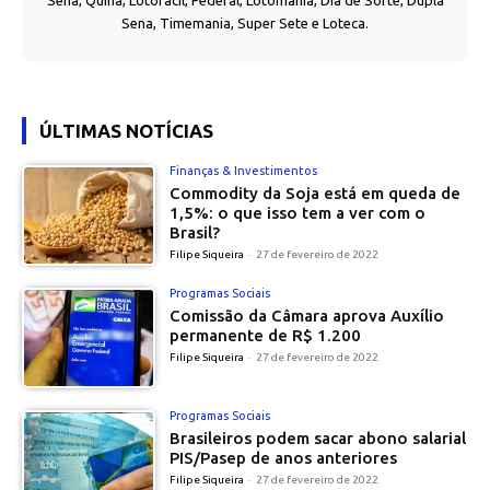
Sena, Quina, Lotofácil, Federal, Lotomania, Dia de Sorte, Dupla
Sena, Timemania, Super Sete e Loteca.
ÚLTIMAS NOTÍCIAS
Finanças & Investimentos
Commodity da Soja está em queda de
1,5%: o que isso tem a ver com o
Brasil?
Filipe Siqueira
-
27 de fevereiro de 2022
Programas Sociais
Comissão da Câmara aprova Auxílio
permanente de R$ 1.200
Filipe Siqueira
-
27 de fevereiro de 2022
Programas Sociais
Brasileiros podem sacar abono salarial
PIS/Pasep de anos anteriores
Filipe Siqueira
-
27 de fevereiro de 2022