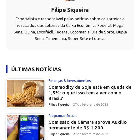
Filipe Siqueira
Especialista e responsável pelas notícias sobre os sorteios e
resultados das Loterias da Caixa Econômica Federal: Mega
Sena, Quina, Lotofácil, Federal, Lotomania, Dia de Sorte, Dupla
Sena, Timemania, Super Sete e Loteca.
ÚLTIMAS NOTÍCIAS
Finanças & Investimentos
Commodity da Soja está em queda de
1,5%: o que isso tem a ver com o
Brasil?
Filipe Siqueira
-
27 de fevereiro de 2022
Programas Sociais
Comissão da Câmara aprova Auxílio
permanente de R$ 1.200
Filipe Siqueira
-
27 de fevereiro de 2022