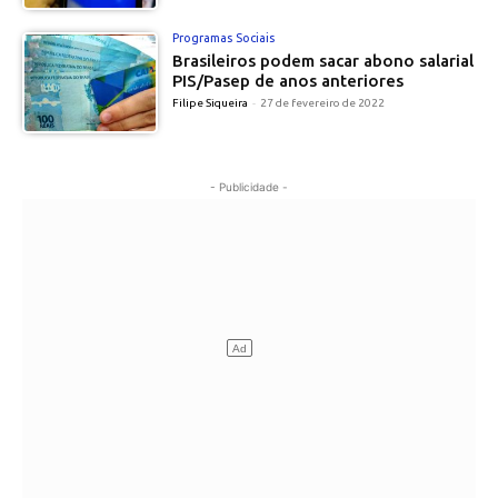
Programas Sociais
Brasileiros podem sacar abono salarial
PIS/Pasep de anos anteriores
Filipe Siqueira
-
27 de fevereiro de 2022
- Publicidade -