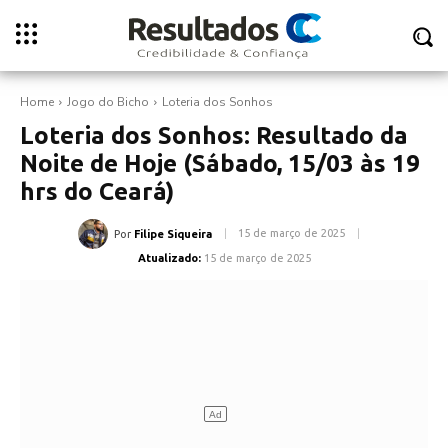
Home
Jogo do Bicho
Loteria dos Sonhos
Loteria dos Sonhos: Resultado da
Noite de Hoje (Sábado, 15/03 às 19
hrs do Ceará)
15 de março de 2025
Por
Filipe Siqueira
Atualizado:
15 de março de 2025