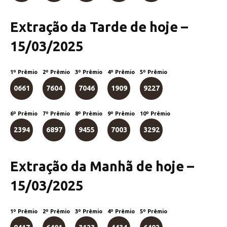
Extração da Tarde de hoje –
15/03/2025
1º Prêmio
2º Prêmio
3º Prêmio
4º Prêmio
5º Prêmio
0661
7604
7046
1909
9227
6º Prêmio
7º Prêmio
8º Prêmio
9º Prêmio
10º Prêmio
2394
6897
9455
7003
3292
Extração da Manhã de hoje –
15/03/2025
1º Prêmio
2º Prêmio
3º Prêmio
4º Prêmio
5º Prêmio