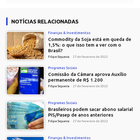
NOTÍCIAS RELACIONADAS
Finanças & Investimentos
Commodity da Soja está em queda de
1,5%: o que isso tem a ver com o
Brasil?
Filipe Siqueira
-
27 de fevereiro de 2022
Programas Sociais
Comissão da Câmara aprova Auxílio
permanente de R$ 1.200
Filipe Siqueira
-
27 de fevereiro de 2022
Programas Sociais
Brasileiros podem sacar abono salarial
PIS/Pasep de anos anteriores
Filipe Siqueira
-
27 de fevereiro de 2022
Finanças & Investimentos