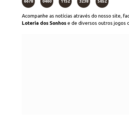
6678
0460
1152
3238
5652
Acompanhe as notícias através do nosso site, f
Loteria dos Sonhos
e de diversos outros jogos d