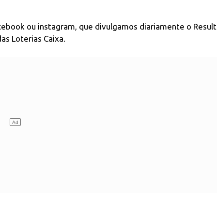
acebook ou instagram, que divulgamos diariamente o Resul
as Loterias Caixa.