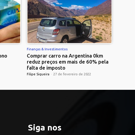
Finanças & Investimentos
ono
Comprar carro na Argentina 0km
reduz preços em mais de 60% pela
falta de imposto
Filipe Siqueira
-
27 de fevereiro de 2022
Siga nos