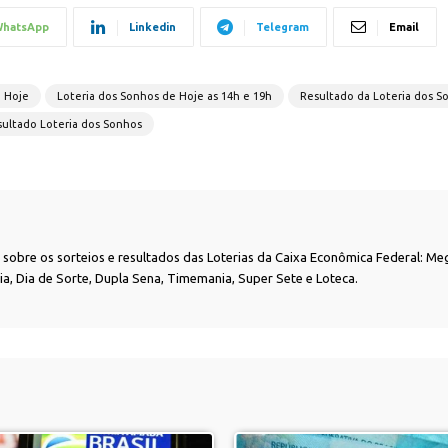
hatsApp
Linkedin
Telegram
Email
e Hoje
Loteria dos Sonhos de Hoje as 14h e 19h
Resultado da Loteria dos S
ultado Loteria dos Sonhos
as sobre os sorteios e resultados das Loterias da Caixa Econômica Federal: Me
nia, Dia de Sorte, Dupla Sena, Timemania, Super Sete e Loteca.