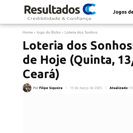
Jogos de
Home
Jogo do Bicho
Loteria dos Sonhos
Loteria dos Sonhos
de Hoje (Quinta, 13
Ceará)
Por
Filipe Siqueira
13 de março de 2025
Atualizado:
13