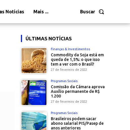
as Notícias
Mais ...
Buscar
ÚLTIMAS NOTÍCIAS
Finanças & Investimentos
Commodity da Soja está em
queda de 1,5%: o que isso
tem a ver com o Brasil?
27 de fevereiro de 2022
Programas Sociais
Comissão da Câmara aprova
Auxílio permanente de R$
1.200
27 de fevereiro de 2022
Programas Sociais
Brasileiros podem sacar
abono salarial PIS/Pasep de
anos anteriores