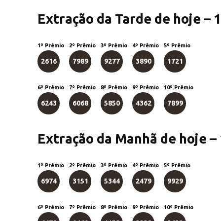
Extração da Tarde de hoje – 
1º Prêmio
2º Prêmio
3º Prêmio
4º Prêmio
5º Prêmio
2616
7989
9277
3890
1721
6º Prêmio
7º Prêmio
8º Prêmio
9º Prêmio
10º Prêmio
6243
6068
5850
4362
7899
Extração da Manhã de hoje –
1º Prêmio
2º Prêmio
3º Prêmio
4º Prêmio
5º Prêmio
6974
3151
5344
2479
9929
6º Prêmio
7º Prêmio
8º Prêmio
9º Prêmio
10º Prêmio