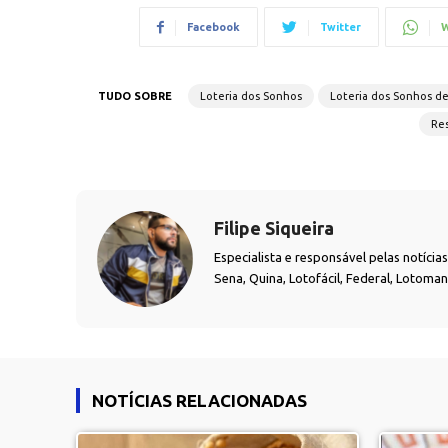
Facebook
Twitter
W
TUDO SOBRE
Loteria dos Sonhos
Loteria dos Sonhos d
Res
Filipe Siqueira
Especialista e responsável pelas notíci
Sena, Quina, Lotofácil, Federal, Lotoma
NOTÍCIAS RELACIONADAS