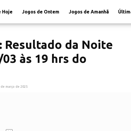
 Hoje
Jogos de Ontem
Jogos de Amanhã
Últim
: Resultado da Noite
/03 às 19 hrs do
 de março de 2025