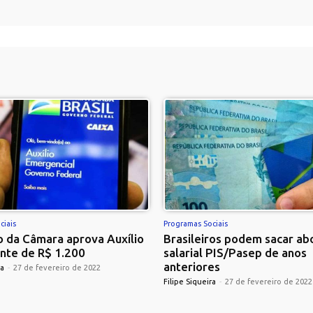
ciais
Programas Sociais
 da Câmara aprova Auxílio
Brasileiros podem sacar ab
nte de R$ 1.200
salarial PIS/Pasep de anos
anteriores
ra
-
27 de fevereiro de 2022
Filipe Siqueira
-
27 de fevereiro de 2022