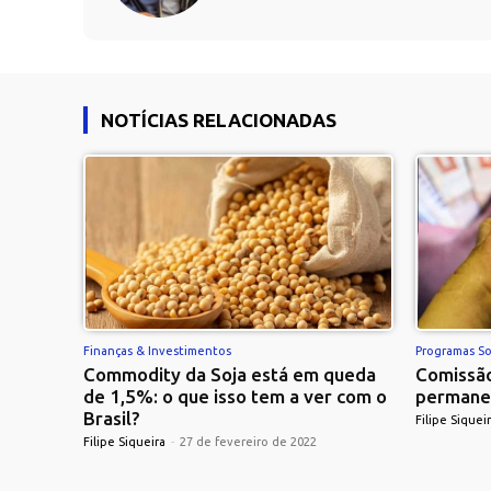
NOTÍCIAS RELACIONADAS
Finanças & Investimentos
Programas So
Commodity da Soja está em queda
Comissão
de 1,5%: o que isso tem a ver com o
permane
Brasil?
Filipe Siquei
Filipe Siqueira
-
27 de fevereiro de 2022