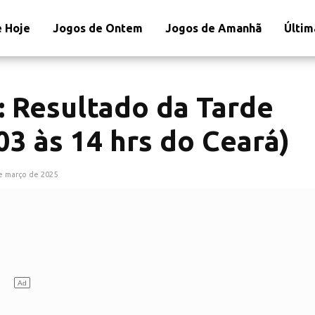
 Hoje
Jogos de Ontem
Jogos de Amanhã
Últim
: Resultado da Tarde
03 às 14 hrs do Ceará)
e março de 2025