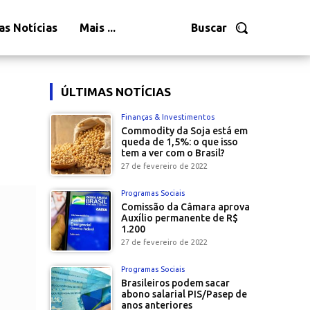
as Notícias
Mais ...
Buscar
ÚLTIMAS NOTÍCIAS
Finanças & Investimentos
Commodity da Soja está em
queda de 1,5%: o que isso
tem a ver com o Brasil?
27 de fevereiro de 2022
Programas Sociais
Comissão da Câmara aprova
Auxílio permanente de R$
1.200
27 de fevereiro de 2022
Programas Sociais
Brasileiros podem sacar
abono salarial PIS/Pasep de
anos anteriores