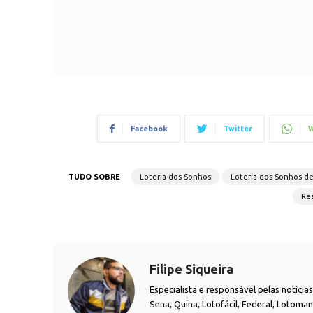
Facebook
Twitter
W
TUDO SOBRE
Loteria dos Sonhos
Loteria dos Sonhos d
Res
Filipe Siqueira
Especialista e responsável pelas notíci
Sena, Quina, Lotofácil, Federal, Lotoma