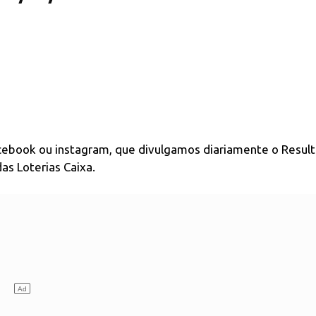
acebook ou instagram, que divulgamos diariamente o Resul
as Loterias Caixa.