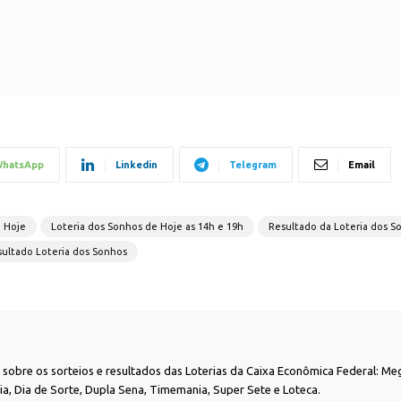
hatsApp
Linkedin
Telegram
Email
e Hoje
Loteria dos Sonhos de Hoje as 14h e 19h
Resultado da Loteria dos S
ultado Loteria dos Sonhos
as sobre os sorteios e resultados das Loterias da Caixa Econômica Federal: Me
nia, Dia de Sorte, Dupla Sena, Timemania, Super Sete e Loteca.