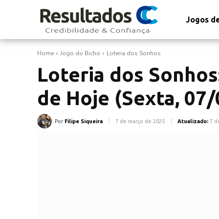
Jogos de
Home
Jogo do Bicho
Loteria dos Sonhos
Loteria dos Sonhos
de Hoje (Sexta, 07/
Por
Filipe Siqueira
7 de março de 2025
Atualizado:
7 d