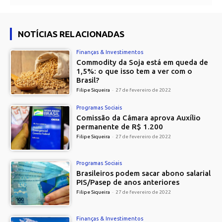
NOTÍCIAS RELACIONADAS
Finanças & Investimentos
Commodity da Soja está em queda de
1,5%: o que isso tem a ver com o
Brasil?
Filipe Siqueira
-
27 de fevereiro de 2022
Programas Sociais
Comissão da Câmara aprova Auxílio
permanente de R$ 1.200
Filipe Siqueira
-
27 de fevereiro de 2022
Programas Sociais
Brasileiros podem sacar abono salarial
PIS/Pasep de anos anteriores
Filipe Siqueira
-
27 de fevereiro de 2022
Finanças & Investimentos