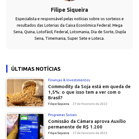
Filipe Siqueira
Especialista e responsável pelas notícias sobre os sorteios e
resultados das Loterias da Caixa Econômica Federal: Mega
Sena, Quina, Lotofácil, Federal, Lotomania, Dia de Sorte, Dupla
Sena, Timemania, Super Sete e Loteca.
ÚLTIMAS NOTÍCIAS
Finanças & Investimentos
Commodity da Soja está em queda de
1,5%: o que isso tem a ver com o
Brasil?
Filipe Siqueira
-
27 de fevereiro de 2022
Programas Sociais
Comissão da Câmara aprova Auxílio
permanente de R$ 1.200
Filipe Siqueira
-
27 de fevereiro de 2022