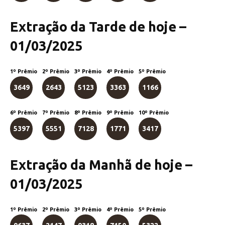
Extração da Tarde de hoje –
01/03/2025
1º Prêmio
2º Prêmio
3º Prêmio
4º Prêmio
5º Prêmio
3649
2643
5123
3363
1166
6º Prêmio
7º Prêmio
8º Prêmio
9º Prêmio
10º Prêmio
5397
5551
7128
1771
3417
Extração da Manhã de hoje –
01/03/2025
1º Prêmio
2º Prêmio
3º Prêmio
4º Prêmio
5º Prêmio