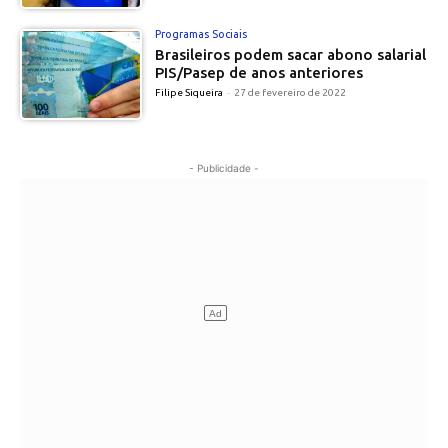
Programas Sociais
Brasileiros podem sacar abono salarial
PIS/Pasep de anos anteriores
Filipe Siqueira
-
27 de fevereiro de 2022
- Publicidade -