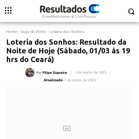
Home
Jogo do Bicho
Loteria dos Sonhos
Loteria dos Sonhos: Resultado da
Noite de Hoje (Sábado, 01/03 às 19
hrs do Ceará)
1 de março de 2025
Por
Filipe Siqueira
Atualizado:
1 de março de 2025