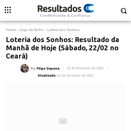
Home
Jogo do Bicho
Loteria dos Sonhos
Loteria dos Sonhos: Resultado da
Manhã de Hoje (Sábado, 22/02 no
Ceará)
22 de fevereiro de 2025
Por
Filipe Siqueira
Atualizado:
22 de fevereiro de 2025