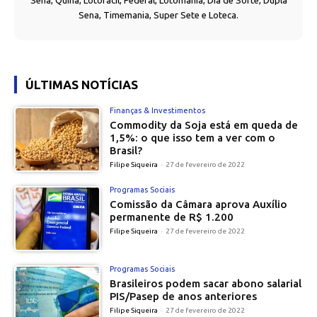
Sena, Quina, Lotofácil, Federal, Lotomania, Dia de Sorte, Dupla
Sena, Timemania, Super Sete e Loteca.
ÚLTIMAS NOTÍCIAS
Finanças & Investimentos
Commodity da Soja está em queda de
1,5%: o que isso tem a ver com o
Brasil?
Filipe Siqueira
-
27 de fevereiro de 2022
Programas Sociais
Comissão da Câmara aprova Auxílio
permanente de R$ 1.200
Filipe Siqueira
-
27 de fevereiro de 2022
Programas Sociais
Brasileiros podem sacar abono salarial
PIS/Pasep de anos anteriores
Filipe Siqueira
-
27 de fevereiro de 2022