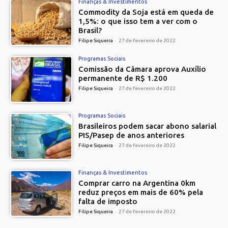
Finanças & Investimentos
Commodity da Soja está em queda de
1,5%: o que isso tem a ver com o
Brasil?
Filipe Siqueira
-
27 de fevereiro de 2022
Programas Sociais
Comissão da Câmara aprova Auxílio
permanente de R$ 1.200
Filipe Siqueira
-
27 de fevereiro de 2022
Programas Sociais
Brasileiros podem sacar abono salarial
PIS/Pasep de anos anteriores
Filipe Siqueira
-
27 de fevereiro de 2022
Finanças & Investimentos
Comprar carro na Argentina 0km
reduz preços em mais de 60% pela
falta de imposto
Filipe Siqueira
-
27 de fevereiro de 2022