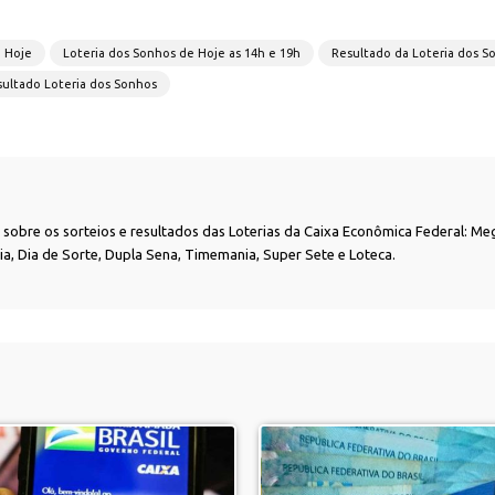
e Hoje
Loteria dos Sonhos de Hoje as 14h e 19h
Resultado da Loteria dos S
ultado Loteria dos Sonhos
as sobre os sorteios e resultados das Loterias da Caixa Econômica Federal: Me
nia, Dia de Sorte, Dupla Sena, Timemania, Super Sete e Loteca.