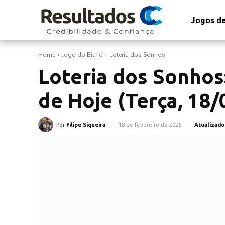
Jogos de
Home
Jogo do Bicho
Loteria dos Sonhos
Loteria dos Sonhos
de Hoje (Terça, 18/
Por
Filipe Siqueira
18 de fevereiro de 2025
Atualizado