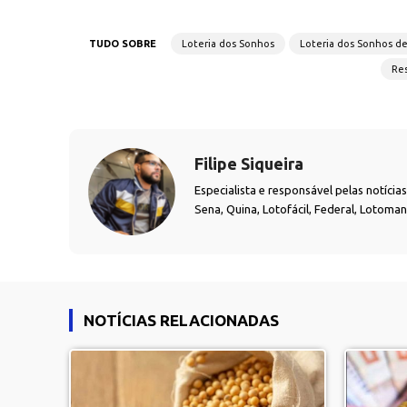
TUDO SOBRE
Loteria dos Sonhos
Loteria dos Sonhos d
Res
Filipe Siqueira
Especialista e responsável pelas notíci
Sena, Quina, Lotofácil, Federal, Lotoma
NOTÍCIAS RELACIONADAS