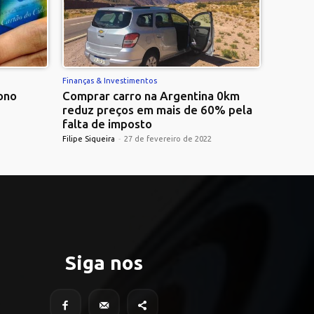
Finanças & Investimentos
ono
Comprar carro na Argentina 0km
reduz preços em mais de 60% pela
falta de imposto
Filipe Siqueira
-
27 de fevereiro de 2022
Siga nos