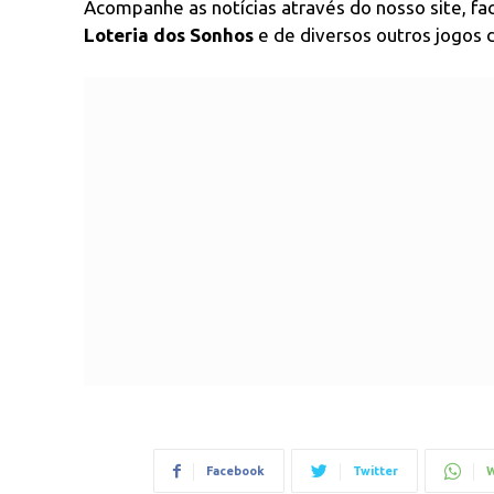
Acompanhe as notícias através do nosso site, f
Loteria dos Sonhos
e de diversos outros jogos d
Facebook
Twitter
W