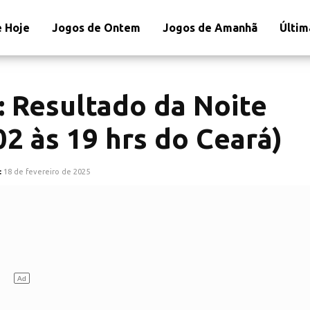
 Hoje
Jogos de Ontem
Jogos de Amanhã
Últim
: Resultado da Noite
02 às 19 hrs do Ceará)
:
18 de fevereiro de 2025