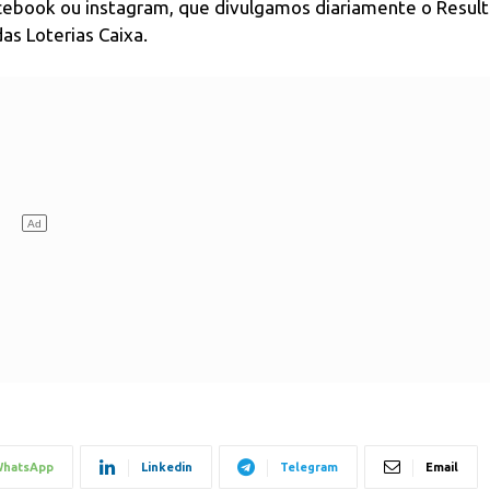
acebook ou instagram, que divulgamos diariamente o Resul
as Loterias Caixa.
hatsApp
Linkedin
Telegram
Email