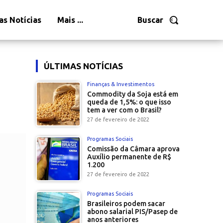
as Notícias
Mais ...
Buscar
ÚLTIMAS NOTÍCIAS
Finanças & Investimentos
Commodity da Soja está em
queda de 1,5%: o que isso
tem a ver com o Brasil?
27 de fevereiro de 2022
Programas Sociais
Comissão da Câmara aprova
Auxílio permanente de R$
1.200
27 de fevereiro de 2022
Programas Sociais
Brasileiros podem sacar
abono salarial PIS/Pasep de
anos anteriores