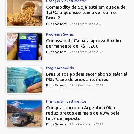
Finanças & Investimentos
Commodity da Soja está em queda de
1,5%: o que isso tem a ver com o
Brasil?
Filipe Siqueira
-
27 de fevereiro de 2022
Programas Sociais
Comissão da Câmara aprova Auxílio
permanente de R$ 1.200
Filipe Siqueira
-
27 de fevereiro de 2022
Programas Sociais
Brasileiros podem sacar abono salarial
PIS/Pasep de anos anteriores
Filipe Siqueira
-
27 de fevereiro de 2022
Finanças & Investimentos
Comprar carro na Argentina 0km
reduz preços em mais de 60% pela
falta de imposto
Filipe Siqueira
-
27 de fevereiro de 2022