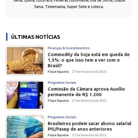
Sena, Quina, Lotofácil, Federal, Lotomania, Dia de Sorte, Dupla
Sena, Timemania, Super Sete e Loteca.
ÚLTIMAS NOTÍCIAS
Finanças & Investimentos
Commodity da Soja está em queda de
1,5%: o que isso tem a ver com o
Brasil?
Filipe Siqueira
-
27 de fevereiro de 2022
Programas Sociais
Comissão da Câmara aprova Auxílio
permanente de R$ 1.200
Filipe Siqueira
-
27 de fevereiro de 2022
Programas Sociais
Brasileiros podem sacar abono salarial
PIS/Pasep de anos anteriores
Filipe Siqueira
-
27 de fevereiro de 2022