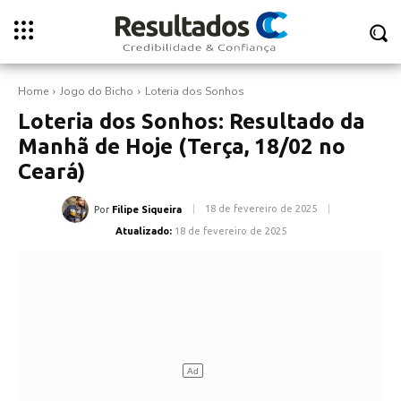
Home
Jogo do Bicho
Loteria dos Sonhos
Loteria dos Sonhos: Resultado da
Manhã de Hoje (Terça, 18/02 no
Ceará)
18 de fevereiro de 2025
Por
Filipe Siqueira
Atualizado:
18 de fevereiro de 2025