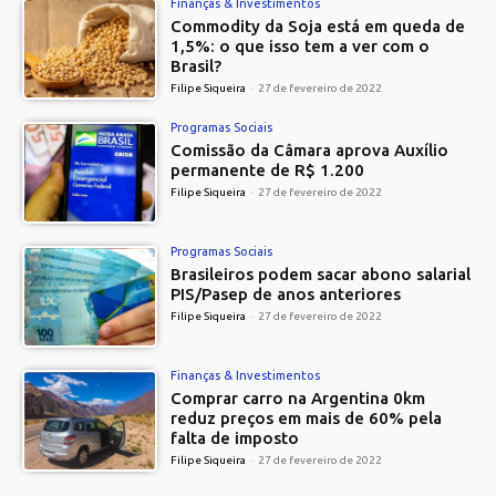
Finanças & Investimentos
Commodity da Soja está em queda de
1,5%: o que isso tem a ver com o
Brasil?
Filipe Siqueira
-
27 de fevereiro de 2022
Programas Sociais
Comissão da Câmara aprova Auxílio
permanente de R$ 1.200
Filipe Siqueira
-
27 de fevereiro de 2022
Programas Sociais
Brasileiros podem sacar abono salarial
PIS/Pasep de anos anteriores
Filipe Siqueira
-
27 de fevereiro de 2022
Finanças & Investimentos
Comprar carro na Argentina 0km
reduz preços em mais de 60% pela
falta de imposto
Filipe Siqueira
-
27 de fevereiro de 2022