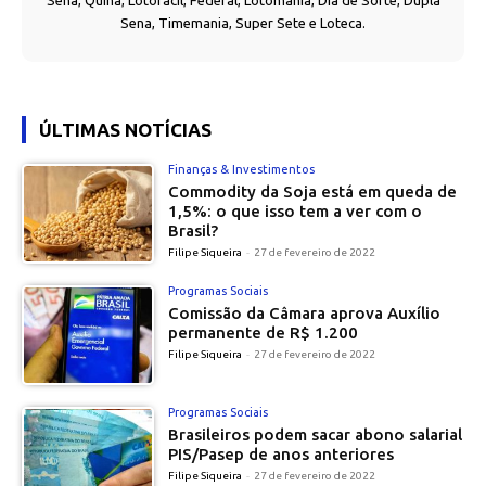
Sena, Quina, Lotofácil, Federal, Lotomania, Dia de Sorte, Dupla
Sena, Timemania, Super Sete e Loteca.
ÚLTIMAS NOTÍCIAS
Finanças & Investimentos
Commodity da Soja está em queda de
1,5%: o que isso tem a ver com o
Brasil?
Filipe Siqueira
-
27 de fevereiro de 2022
Programas Sociais
Comissão da Câmara aprova Auxílio
permanente de R$ 1.200
Filipe Siqueira
-
27 de fevereiro de 2022
Programas Sociais
Brasileiros podem sacar abono salarial
PIS/Pasep de anos anteriores
Filipe Siqueira
-
27 de fevereiro de 2022