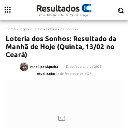
Home
Jogo do Bicho
Loteria dos Sonhos
Loteria dos Sonhos: Resultado da
Manhã de Hoje (Quinta, 13/02 no
Ceará)
13 de fevereiro de 2025
Por
Filipe Siqueira
Atualizado:
13 de fevereiro de 2025