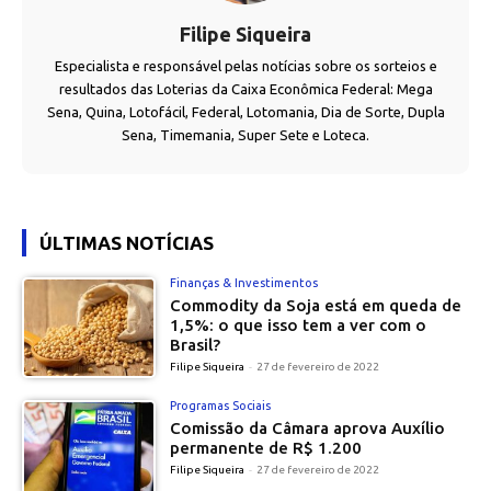
Filipe Siqueira
Especialista e responsável pelas notícias sobre os sorteios e
resultados das Loterias da Caixa Econômica Federal: Mega
Sena, Quina, Lotofácil, Federal, Lotomania, Dia de Sorte, Dupla
Sena, Timemania, Super Sete e Loteca.
ÚLTIMAS NOTÍCIAS
Finanças & Investimentos
Commodity da Soja está em queda de
1,5%: o que isso tem a ver com o
Brasil?
Filipe Siqueira
-
27 de fevereiro de 2022
Programas Sociais
Comissão da Câmara aprova Auxílio
permanente de R$ 1.200
Filipe Siqueira
-
27 de fevereiro de 2022