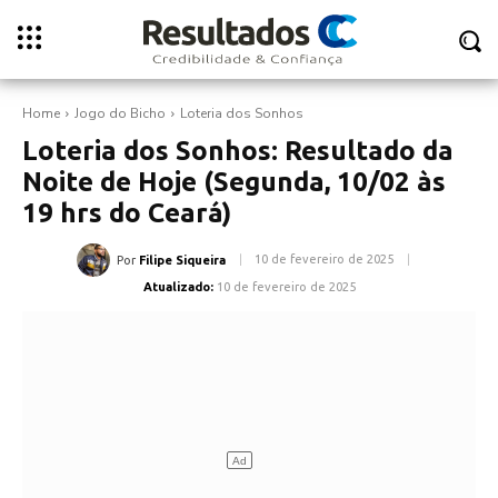
Home
Jogo do Bicho
Loteria dos Sonhos
Loteria dos Sonhos: Resultado da
Noite de Hoje (Segunda, 10/02 às
19 hrs do Ceará)
10 de fevereiro de 2025
Por
Filipe Siqueira
Atualizado:
10 de fevereiro de 2025