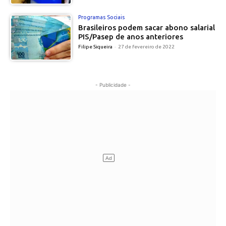
Programas Sociais
Brasileiros podem sacar abono salarial
PIS/Pasep de anos anteriores
Filipe Siqueira
-
27 de fevereiro de 2022
- Publicidade -