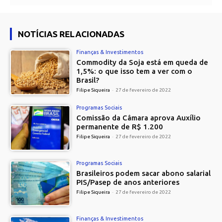
NOTÍCIAS RELACIONADAS
Finanças & Investimentos
Commodity da Soja está em queda de
1,5%: o que isso tem a ver com o
Brasil?
Filipe Siqueira
-
27 de fevereiro de 2022
Programas Sociais
Comissão da Câmara aprova Auxílio
permanente de R$ 1.200
Filipe Siqueira
-
27 de fevereiro de 2022
Programas Sociais
Brasileiros podem sacar abono salarial
PIS/Pasep de anos anteriores
Filipe Siqueira
-
27 de fevereiro de 2022
Finanças & Investimentos