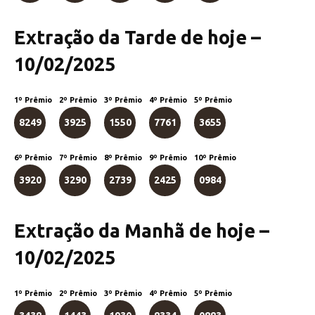
Extração da Tarde de hoje –
10/02/2025
1º Prêmio
2º Prêmio
3º Prêmio
4º Prêmio
5º Prêmio
8249
3925
1550
7761
3655
6º Prêmio
7º Prêmio
8º Prêmio
9º Prêmio
10º Prêmio
3920
3290
2739
2425
0984
Extração da Manhã de hoje –
10/02/2025
1º Prêmio
2º Prêmio
3º Prêmio
4º Prêmio
5º Prêmio