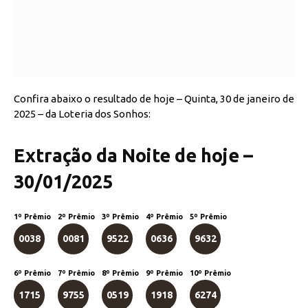
Confira abaixo o resultado de hoje – Quinta, 30 de janeiro de
2025 – da Loteria dos Sonhos:
Extração da Noite de hoje –
30/01/2025
1º Prêmio
2º Prêmio
3º Prêmio
4º Prêmio
5º Prêmio
0038
0081
9522
0636
9632
6º Prêmio
7º Prêmio
8º Prêmio
9º Prêmio
10º Prêmio
1715
9755
0519
1918
6274