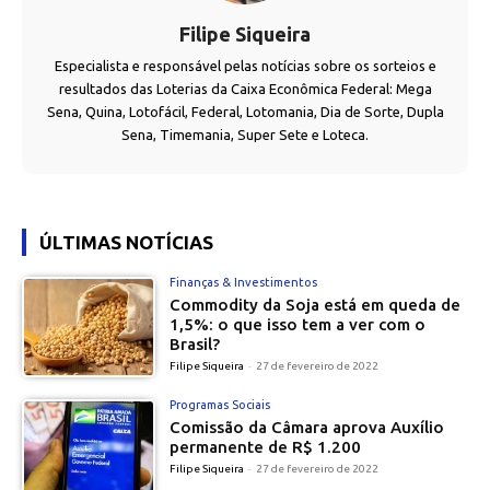
Filipe Siqueira
Especialista e responsável pelas notícias sobre os sorteios e
resultados das Loterias da Caixa Econômica Federal: Mega
Sena, Quina, Lotofácil, Federal, Lotomania, Dia de Sorte, Dupla
Sena, Timemania, Super Sete e Loteca.
ÚLTIMAS NOTÍCIAS
Finanças & Investimentos
Commodity da Soja está em queda de
1,5%: o que isso tem a ver com o
Brasil?
Filipe Siqueira
-
27 de fevereiro de 2022
Programas Sociais
Comissão da Câmara aprova Auxílio
permanente de R$ 1.200
Filipe Siqueira
-
27 de fevereiro de 2022