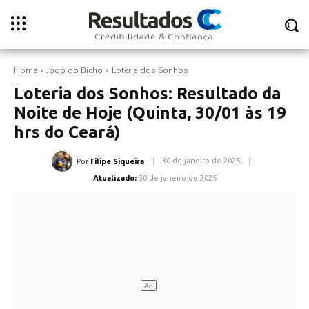
Home
Jogo do Bicho
Loteria dos Sonhos
Loteria dos Sonhos: Resultado da
Noite de Hoje (Quinta, 30/01 às 19
hrs do Ceará)
30 de janeiro de 2025
Por
Filipe Siqueira
Atualizado:
30 de janeiro de 2025