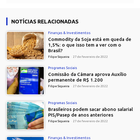
NOTÍCIAS RELACIONADAS
Finanças & Investimentos
Commodity da Soja está em queda de
1,5%: o que isso tem a ver com o
Brasil?
Filipe Siqueira
-
27 de fevereiro de 2022
Programas Sociais
Comissão da Câmara aprova Auxílio
permanente de R$ 1.200
Filipe Siqueira
-
27 de fevereiro de 2022
Programas Sociais
Brasileiros podem sacar abono salarial
PIS/Pasep de anos anteriores
Filipe Siqueira
-
27 de fevereiro de 2022
Finanças & Investimentos