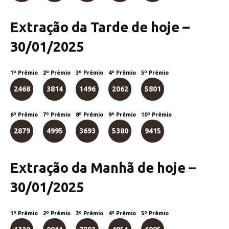
Extração da Tarde de hoje –
30/01/2025
1º Prêmio
2º Prêmio
3º Prêmio
4º Prêmio
5º Prêmio
2468
3814
1496
2062
5801
6º Prêmio
7º Prêmio
8º Prêmio
9º Prêmio
10º Prêmio
2879
4995
3693
5380
9415
Extração da Manhã de hoje –
30/01/2025
1º Prêmio
2º Prêmio
3º Prêmio
4º Prêmio
5º Prêmio