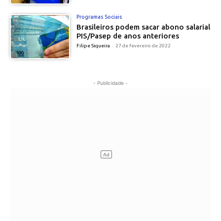
Programas Sociais
Brasileiros podem sacar abono salarial
PIS/Pasep de anos anteriores
Filipe Siqueira
-
27 de fevereiro de 2022
- Publicidade -