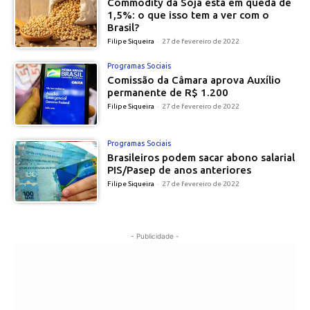
Commodity da Soja está em queda de
1,5%: o que isso tem a ver com o
Brasil?
Filipe Siqueira
-
27 de fevereiro de 2022
Programas Sociais
Comissão da Câmara aprova Auxílio
permanente de R$ 1.200
Filipe Siqueira
-
27 de fevereiro de 2022
Programas Sociais
Brasileiros podem sacar abono salarial
PIS/Pasep de anos anteriores
Filipe Siqueira
-
27 de fevereiro de 2022
- Publicidade -