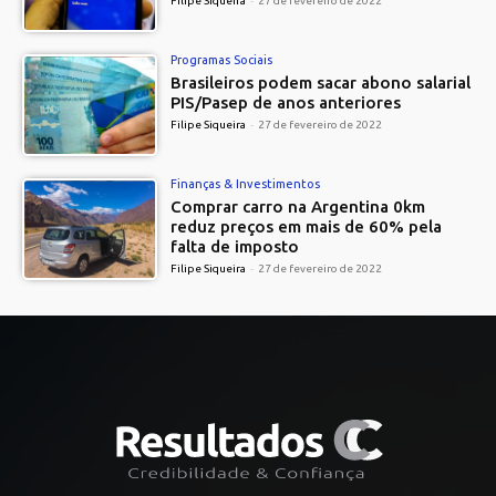
Filipe Siqueira
-
27 de fevereiro de 2022
Programas Sociais
Brasileiros podem sacar abono salarial
PIS/Pasep de anos anteriores
Filipe Siqueira
-
27 de fevereiro de 2022
Finanças & Investimentos
Comprar carro na Argentina 0km
reduz preços em mais de 60% pela
falta de imposto
Filipe Siqueira
-
27 de fevereiro de 2022