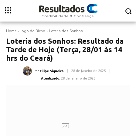
Home
Jogo do Bicho
Loteria dos Sonhos
Loteria dos Sonhos: Resultado da
Tarde de Hoje (Terça, 28/01 às 14
hrs do Ceará)
28 de janeiro de 2025
Por
Filipe Siqueira
Atualizado:
28 de janeiro de 2025