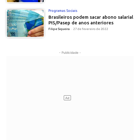
Programas Sociais
Brasileiros podem sacar abono salarial
PIS/Pasep de anos anteriores
Filipe Siqueira
-
27 de fevereiro de 2022
- Publicidade -