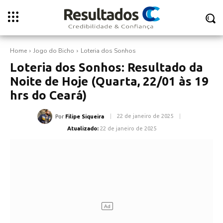
Home
Jogo do Bicho
Loteria dos Sonhos
Loteria dos Sonhos: Resultado da
Noite de Hoje (Quarta, 22/01 às 19
hrs do Ceará)
22 de janeiro de 2025
Por
Filipe Siqueira
Atualizado:
22 de janeiro de 2025