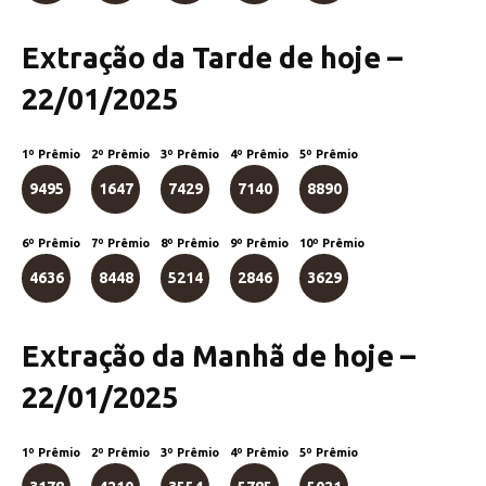
Extração da Tarde de hoje –
22/01/2025
1º Prêmio
2º Prêmio
3º Prêmio
4º Prêmio
5º Prêmio
9495
1647
7429
7140
8890
6º Prêmio
7º Prêmio
8º Prêmio
9º Prêmio
10º Prêmio
4636
8448
5214
2846
3629
Extração da Manhã de hoje –
22/01/2025
1º Prêmio
2º Prêmio
3º Prêmio
4º Prêmio
5º Prêmio