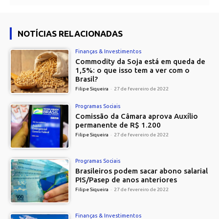
NOTÍCIAS RELACIONADAS
Finanças & Investimentos
Commodity da Soja está em queda de
1,5%: o que isso tem a ver com o
Brasil?
Filipe Siqueira
-
27 de fevereiro de 2022
Programas Sociais
Comissão da Câmara aprova Auxílio
permanente de R$ 1.200
Filipe Siqueira
-
27 de fevereiro de 2022
Programas Sociais
Brasileiros podem sacar abono salarial
PIS/Pasep de anos anteriores
Filipe Siqueira
-
27 de fevereiro de 2022
Finanças & Investimentos