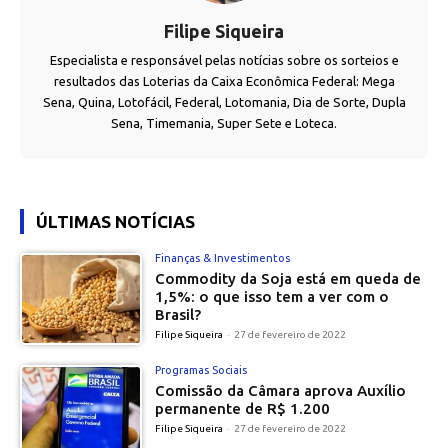
Filipe Siqueira
Especialista e responsável pelas notícias sobre os sorteios e
resultados das Loterias da Caixa Econômica Federal: Mega
Sena, Quina, Lotofácil, Federal, Lotomania, Dia de Sorte, Dupla
Sena, Timemania, Super Sete e Loteca.
ÚLTIMAS NOTÍCIAS
Finanças & Investimentos
Commodity da Soja está em queda de
1,5%: o que isso tem a ver com o
Brasil?
Filipe Siqueira
-
27 de fevereiro de 2022
Programas Sociais
Comissão da Câmara aprova Auxílio
permanente de R$ 1.200
Filipe Siqueira
-
27 de fevereiro de 2022