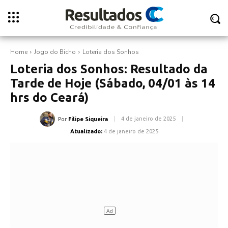
Home
Jogo do Bicho
Loteria dos Sonhos
Loteria dos Sonhos: Resultado da
Tarde de Hoje (Sábado, 04/01 às 14
hrs do Ceará)
4 de janeiro de 2025
Por
Filipe Siqueira
Atualizado:
4 de janeiro de 2025