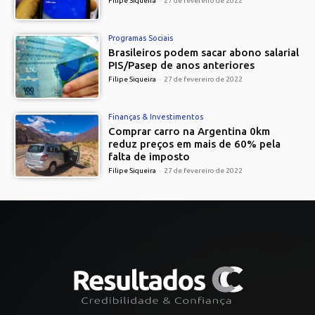
Filipe Siqueira
-
27 de fevereiro de 2022
Programas Sociais
Brasileiros podem sacar abono salarial
PIS/Pasep de anos anteriores
Filipe Siqueira
-
27 de fevereiro de 2022
Finanças & Investimentos
Comprar carro na Argentina 0km
reduz preços em mais de 60% pela
falta de imposto
Filipe Siqueira
-
27 de fevereiro de 2022