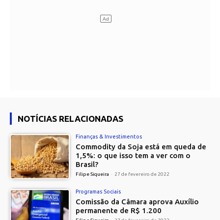
NOTÍCIAS RELACIONADAS
Finanças & Investimentos
Commodity da Soja está em queda de
1,5%: o que isso tem a ver com o
Brasil?
Filipe Siqueira
-
27 de fevereiro de 2022
Programas Sociais
Comissão da Câmara aprova Auxílio
permanente de R$ 1.200