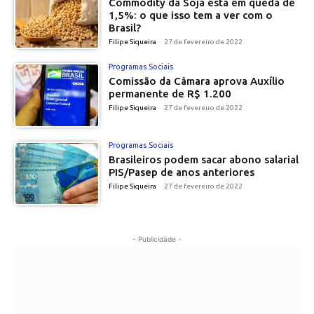
Commodity da Soja está em queda de
1,5%: o que isso tem a ver com o
Brasil?
Filipe Siqueira
-
27 de fevereiro de 2022
Programas Sociais
Comissão da Câmara aprova Auxílio
permanente de R$ 1.200
Filipe Siqueira
-
27 de fevereiro de 2022
Programas Sociais
Brasileiros podem sacar abono salarial
PIS/Pasep de anos anteriores
Filipe Siqueira
-
27 de fevereiro de 2022
- Publicidade -