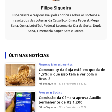
Filipe Siqueira
Especialista e responsável pelas notícias sobre os sorteios e
resultados das Loterias da Caixa Econômica Federal: Mega
Sena, Quina, Lotofácil, Federal, Lotomania, Dia de Sorte, Dupla
Sena, Timemania, Super Sete e Loteca.
ÚLTIMAS NOTÍCIAS
Finanças & Investimentos
Commodity da Soja está em queda de
1,5%: o que isso tem a ver com o
Brasil?
Filipe Siqueira
-
27 de fevereiro de 2022
Programas Sociais
Comissão da Câmara aprova Auxílio
permanente de R$ 1.200
Filipe Siqueira
-
27 de fevereiro de 2022