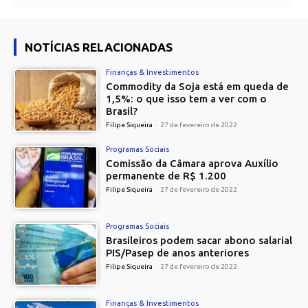
NOTÍCIAS RELACIONADAS
Finanças & Investimentos
Commodity da Soja está em queda de
1,5%: o que isso tem a ver com o
Brasil?
Filipe Siqueira
-
27 de fevereiro de 2022
Programas Sociais
Comissão da Câmara aprova Auxílio
permanente de R$ 1.200
Filipe Siqueira
-
27 de fevereiro de 2022
Programas Sociais
Brasileiros podem sacar abono salarial
PIS/Pasep de anos anteriores
Filipe Siqueira
-
27 de fevereiro de 2022
Finanças & Investimentos