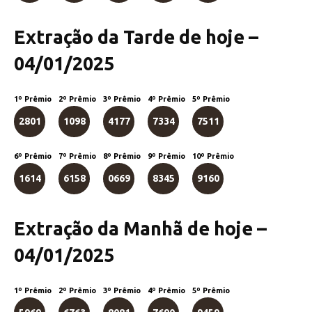
Extração da Tarde de hoje –
04/01/2025
1º Prêmio
2º Prêmio
3º Prêmio
4º Prêmio
5º Prêmio
2801
1098
4177
7334
7511
6º Prêmio
7º Prêmio
8º Prêmio
9º Prêmio
10º Prêmio
1614
6158
0669
8345
9160
Extração da Manhã de hoje –
04/01/2025
1º Prêmio
2º Prêmio
3º Prêmio
4º Prêmio
5º Prêmio