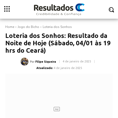
Home
Jogo do Bicho
Loteria dos Sonhos
Loteria dos Sonhos: Resultado da
Noite de Hoje (Sábado, 04/01 às 19
hrs do Ceará)
4 de janeiro de 2025
Por
Filipe Siqueira
Atualizado:
4 de janeiro de 2025