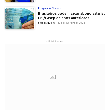
Programas Sociais
Brasileiros podem sacar abono salarial
PIS/Pasep de anos anteriores
Filipe Siqueira
-
27 de fevereiro de 2022
- Publicidade -