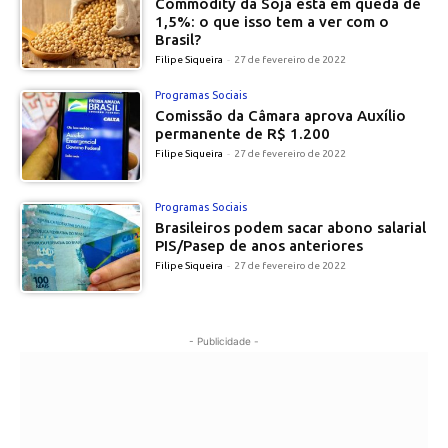
Commodity da Soja está em queda de
1,5%: o que isso tem a ver com o
Brasil?
Filipe Siqueira
-
27 de fevereiro de 2022
Programas Sociais
Comissão da Câmara aprova Auxílio
permanente de R$ 1.200
Filipe Siqueira
-
27 de fevereiro de 2022
Programas Sociais
Brasileiros podem sacar abono salarial
PIS/Pasep de anos anteriores
Filipe Siqueira
-
27 de fevereiro de 2022
- Publicidade -