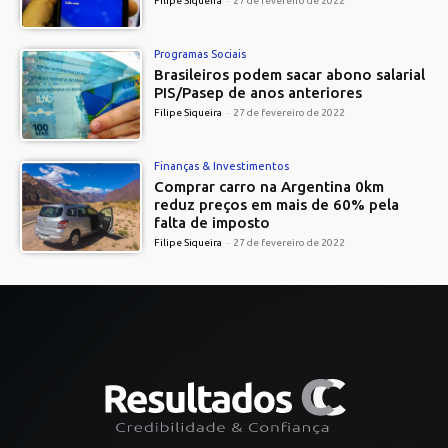
Filipe Siqueira
-
27 de fevereiro de 2022
Programas Sociais
Brasileiros podem sacar abono salarial
PIS/Pasep de anos anteriores
Filipe Siqueira
-
27 de fevereiro de 2022
Finanças & Investimentos
Comprar carro na Argentina 0km
reduz preços em mais de 60% pela
falta de imposto
Filipe Siqueira
-
27 de fevereiro de 2022