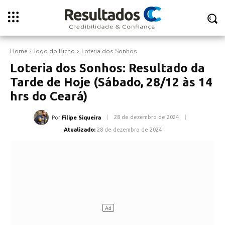
Home
Jogo do Bicho
Loteria dos Sonhos
Loteria dos Sonhos: Resultado da
Tarde de Hoje (Sábado, 28/12 às 14
hrs do Ceará)
28 de dezembro de 2024
Por
Filipe Siqueira
Atualizado:
28 de dezembro de 2024