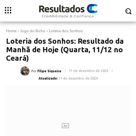
Home
Jogo do Bicho
Loteria dos Sonhos
Loteria dos Sonhos: Resultado da
Manhã de Hoje (Quarta, 11/12 no
Ceará)
11 de dezembro de 2024
Por
Filipe Siqueira
Atualizado:
11 de dezembro de 2024