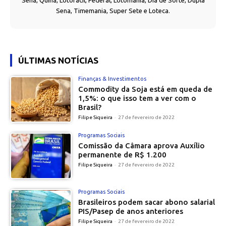
Sena, Quina, Lotofácil, Federal, Lotomania, Dia de Sorte, Dupla
Sena, Timemania, Super Sete e Loteca.
ÚLTIMAS NOTÍCIAS
Finanças & Investimentos
Commodity da Soja está em queda de
1,5%: o que isso tem a ver com o
Brasil?
Filipe Siqueira
-
27 de fevereiro de 2022
Programas Sociais
Comissão da Câmara aprova Auxílio
permanente de R$ 1.200
Filipe Siqueira
-
27 de fevereiro de 2022
Programas Sociais
Brasileiros podem sacar abono salarial
PIS/Pasep de anos anteriores
Filipe Siqueira
-
27 de fevereiro de 2022