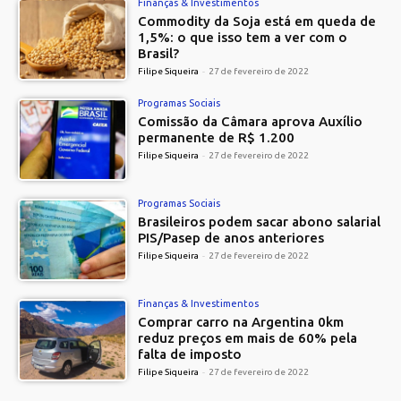
Finanças & Investimentos
Commodity da Soja está em queda de
1,5%: o que isso tem a ver com o
Brasil?
Filipe Siqueira
-
27 de fevereiro de 2022
Programas Sociais
Comissão da Câmara aprova Auxílio
permanente de R$ 1.200
Filipe Siqueira
-
27 de fevereiro de 2022
Programas Sociais
Brasileiros podem sacar abono salarial
PIS/Pasep de anos anteriores
Filipe Siqueira
-
27 de fevereiro de 2022
Finanças & Investimentos
Comprar carro na Argentina 0km
reduz preços em mais de 60% pela
falta de imposto
Filipe Siqueira
-
27 de fevereiro de 2022