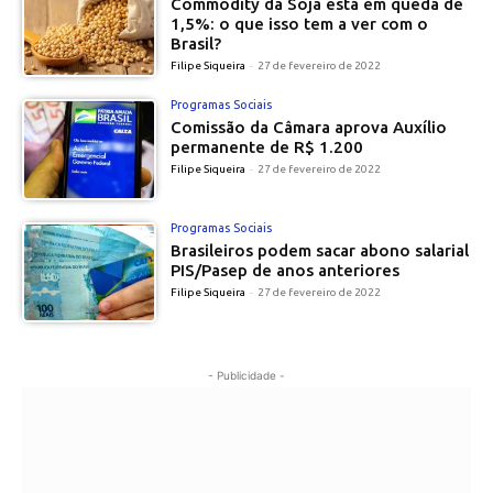
Commodity da Soja está em queda de
1,5%: o que isso tem a ver com o
Brasil?
Filipe Siqueira
-
27 de fevereiro de 2022
Programas Sociais
Comissão da Câmara aprova Auxílio
permanente de R$ 1.200
Filipe Siqueira
-
27 de fevereiro de 2022
Programas Sociais
Brasileiros podem sacar abono salarial
PIS/Pasep de anos anteriores
Filipe Siqueira
-
27 de fevereiro de 2022
- Publicidade -