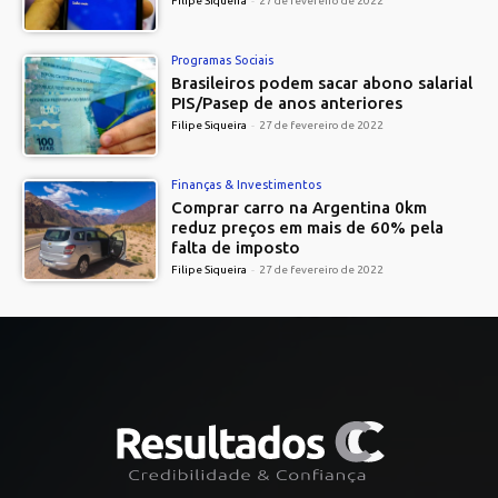
Filipe Siqueira
-
27 de fevereiro de 2022
Programas Sociais
Brasileiros podem sacar abono salarial
PIS/Pasep de anos anteriores
Filipe Siqueira
-
27 de fevereiro de 2022
Finanças & Investimentos
Comprar carro na Argentina 0km
reduz preços em mais de 60% pela
falta de imposto
Filipe Siqueira
-
27 de fevereiro de 2022