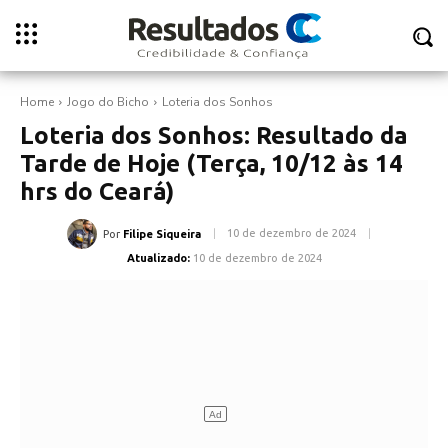
Home
Jogo do Bicho
Loteria dos Sonhos
Loteria dos Sonhos: Resultado da
Tarde de Hoje (Terça, 10/12 às 14
hrs do Ceará)
10 de dezembro de 2024
Por
Filipe Siqueira
Atualizado:
10 de dezembro de 2024